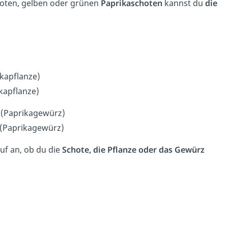
 roten, gelben oder grünen
Paprikaschoten
kannst du
die
ikapflanze)
ikapflanze)
. (Paprikagewürz)
 (Paprikagewürz)
uf an, ob du die
Schote, die Pflanze oder das Gewürz