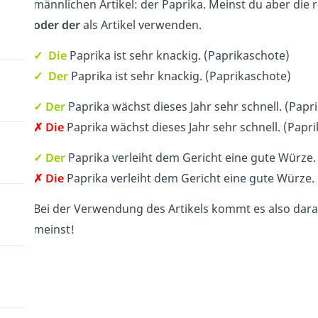
männlichen Artikel: der Paprika. Meinst du aber die
oder der
als Artikel verwenden.
✓ Die
Paprika ist sehr knackig. (Paprikaschote)
✓ Der
Paprika ist sehr knackig. (Paprikaschote)
✓
Der
Paprika wächst dieses Jahr sehr schnell. (Papr
✗
Die
Paprika wächst dieses Jahr sehr schnell. (Papr
✓
Der
Paprika verleiht dem Gericht eine gute Würze
✗
Die
Paprika verleiht dem Gericht eine gute Würze.
Bei der Verwendung des Artikels kommt es also dara
meinst!