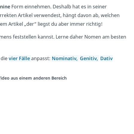
nine
Form einnehmen. Deshalb hat es in seiner
rekten Artikel verwendest, hängt davon ab, welchen
m Artikel „der“ liegst du aber immer richtig!
mens feststellen kannst. Lerne daher Nomen am besten
 die
vier Fälle
anpasst:
Nominativ,
Genitiv,
Dativ
 Video aus einem anderen Bereich