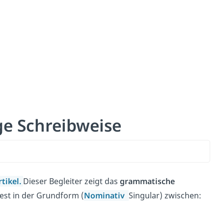
ge Schreibweise
rtikel
.
Dieser Begleiter zeigt das
grammatische
est in der Grundform (
Nominativ
Singular) zwischen: