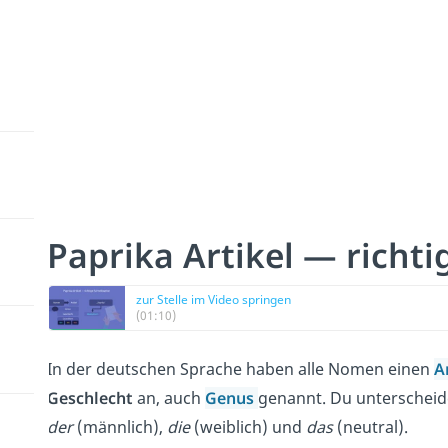
Paprika Artikel — richti
zur Stelle im Video springen
(01:10)
In der deutschen Sprache haben alle Nomen einen
A
Geschlecht
an, auch
Genus
genannt. Du unterscheid
der
(männlich),
die
(weiblich) und
das
(neutral).