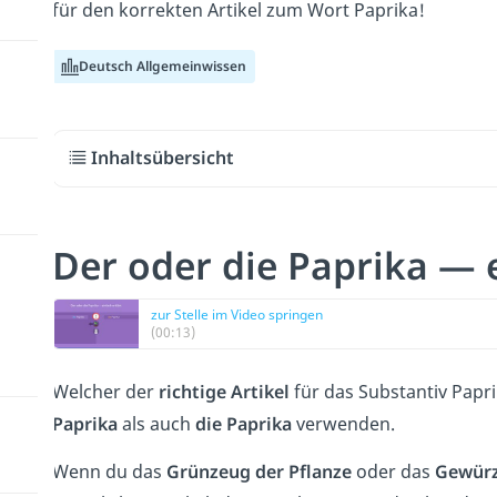
für den korrekten Artikel zum Wort Paprika!
Deutsch Allgemeinwissen
Inhaltsübersicht
Der oder die Paprika — e
zur Stelle im Video springen
(00:13)
Welcher der
richtige Artikel
für das Substantiv Papri
Paprika
als auch
die Paprika
verwenden.
Wenn du das
Grünzeug der Pflanze
oder das
Gewür