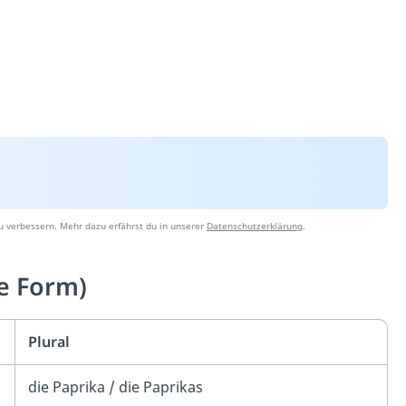
u verbessern. Mehr dazu erfährst du in unserer
Datenschutzerklärung
.
e Form)
Plural
die Paprika / die Paprikas