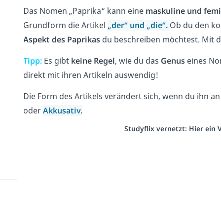
Das Nomen „Paprika“ kann eine
maskuline und femi
Grundform die Artikel
„der“ und „die“
.
Ob du den kor
Aspekt des Paprikas
du beschreiben möchtest. Mit de
Tipp:
Es gibt
keine Regel
, wie du das
Genus
eines No
direkt mit ihren Artikeln auswendig!
Die Form des Artikels verändert sich, wenn du ihn an
oder
Akkusativ.
Studyflix vernetzt: Hier ein