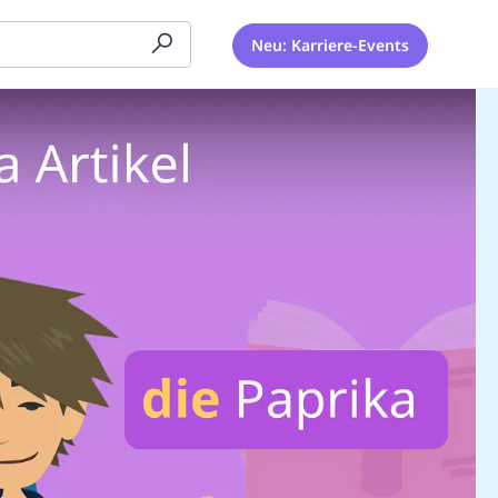
Neu: Karriere-Events