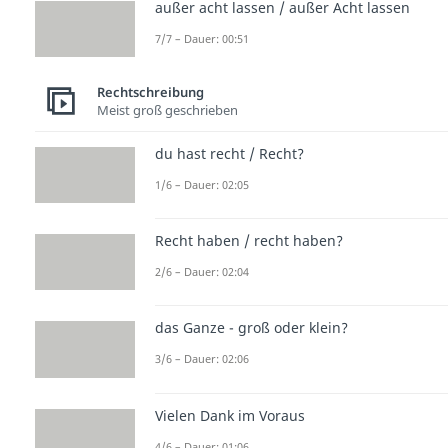
außer acht lassen / außer Acht lassen
7/7 – Dauer: 00:51
Rechtschreibung
Meist groß geschrieben
du hast recht / Recht?
1/6 – Dauer: 02:05
Recht haben / recht haben?
2/6 – Dauer: 02:04
das Ganze - groß oder klein?
3/6 – Dauer: 02:06
Vielen Dank im Voraus
4/6 – Dauer: 01:06