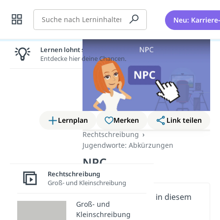
Suche
Neu: Karriere
Lernen lohnt sich!
Entdecke hier deine Chancen.
Lernplan
Merken
Link teilen
Rechtschreibung
Jugendworte: Abkürzungen
NPC
Rechtschreibung
Groß- und Kleinschreibung
Wichtige Inhalte in diesem
Groß- und
Video
Kleinschreibung