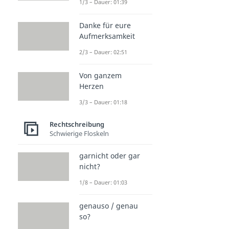
1/3 – Dauer: 01:39
Danke für eure
Aufmerksamkeit
2/3 – Dauer: 02:51
Von ganzem
Herzen
3/3 – Dauer: 01:18
Rechtschreibung
Schwierige Floskeln
garnicht oder gar
nicht?
1/8 – Dauer: 01:03
genauso / genau
so?