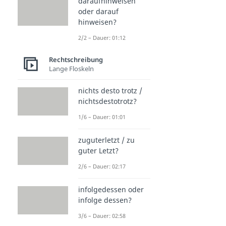
daraufhinweisen
oder darauf
hinweisen?
2/2 – Dauer: 01:12
Rechtschreibung
Lange Floskeln
nichts desto trotz /
nichtsdestotrotz?
1/6 – Dauer: 01:01
zuguterletzt / zu
guter Letzt?
2/6 – Dauer: 02:17
infolgedessen oder
infolge dessen?
3/6 – Dauer: 02:58