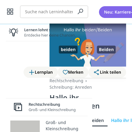
Suche
Neu: Karriere
Lernen lohnt sich!
Entdecke hier deine Chancen.
Lernplan
Merken
Link teilen
Rechtschreibung
Schreibung: Anreden
Hallo ihr
beiden/Beiden
Rechtschreibung
Groß- und Kleinschreibung
Hallo ihr beiden/Beiden
Hallo ihr
Groß- und
Kleinschreibung