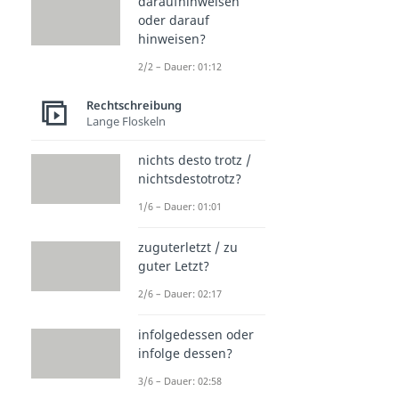
daraufhinweisen
oder darauf
hinweisen?
2/2 – Dauer: 01:12
Rechtschreibung
Lange Floskeln
nichts desto trotz /
nichtsdestotrotz?
1/6 – Dauer: 01:01
zuguterletzt / zu
guter Letzt?
2/6 – Dauer: 02:17
infolgedessen oder
infolge dessen?
3/6 – Dauer: 02:58