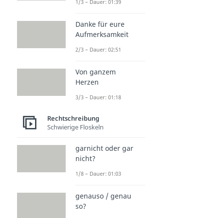
1/3 – Dauer: 01:39
Danke für eure
Aufmerksamkeit
2/3 – Dauer: 02:51
Von ganzem
Herzen
3/3 – Dauer: 01:18
Rechtschreibung
Schwierige Floskeln
garnicht oder gar
nicht?
1/8 – Dauer: 01:03
genauso / genau
so?