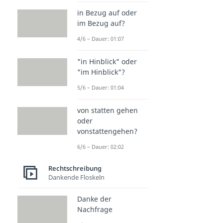
in Bezug auf oder
im Bezug auf?
4/6 – Dauer: 01:07
"in Hinblick" oder
"im Hinblick"?
5/6 – Dauer: 01:04
von statten gehen
oder
vonstattengehen?
6/6 – Dauer: 02:02
Rechtschreibung
Dankende Floskeln
Danke der
Nachfrage