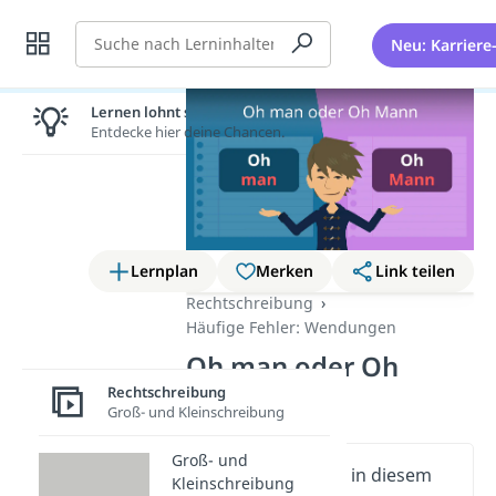
Suche
Neu: Karriere
Lernen lohnt sich!
Entdecke hier deine Chancen.
Lernplan
Merken
Link teilen
Rechtschreibung
Häufige Fehler: Wendungen
Oh man oder Oh
Mann?
Rechtschreibung
Groß- und Kleinschreibung
Groß- und
Wichtige Inhalte in diesem
Kleinschreibung