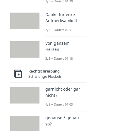
1/3 – Dauer: 01:39
Danke für eure
Aufmerksamkeit
2/3 – Dauer: 02:51
Von ganzem
Herzen
3/3 – Dauer: 01:18
Rechtschreibung
Schwierige Floskeln
garnicht oder gar
nicht?
1/8 – Dauer: 01:03
genauso / genau
so?