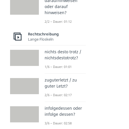
daraufhinweisen
oder darauf
hinweisen?
2/2 – Dauer: 01:12
Rechtschreibung
Lange Floskeln
nichts desto trotz /
nichtsdestotrotz?
1/6 – Dauer: 01:01
zuguterletzt / zu
guter Letzt?
2/6 – Dauer: 02:17
infolgedessen oder
infolge dessen?
3/6 – Dauer: 02:58