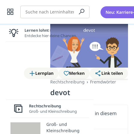
Suche
Neu: Karriere
Lernen lohnt sich!
Entdecke hier deine Chancen.
Lernplan
Merken
Link teilen
Rechtschreibung
Fremdwörter
devot
Rechtschreibung
Groß- und Kleinschreibung
Wichtige Inhalte in diesem
Video
Groß- und
Kleinschreibung