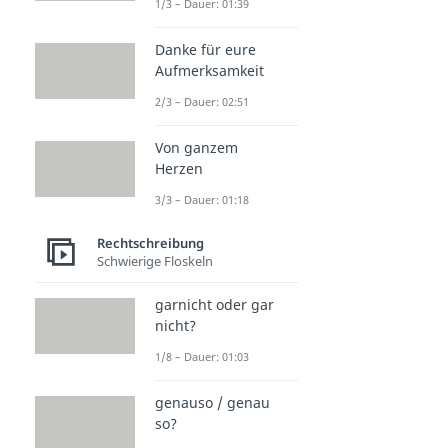
1/3 – Dauer: 01:39
Danke für eure
Aufmerksamkeit
2/3 – Dauer: 02:51
Von ganzem
Herzen
3/3 – Dauer: 01:18
Rechtschreibung
Schwierige Floskeln
garnicht oder gar
nicht?
1/8 – Dauer: 01:03
genauso / genau
so?