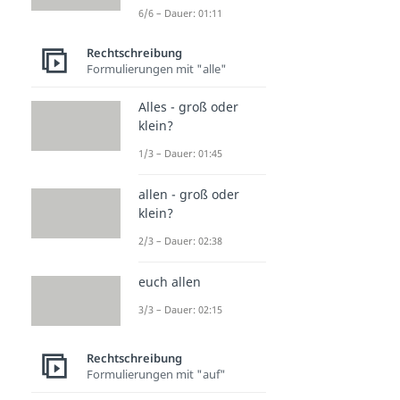
6/6 – Dauer: 01:11
Dauer: 01:44
Redundanz
Rechtschreibung
Dauer: 03:53
Formulierungen mit "alle"
Alles - groß oder
klein?
1/3 – Dauer: 01:45
allen - groß oder
klein?
2/3 – Dauer: 02:38
euch allen
3/3 – Dauer: 02:15
Rechtschreibung
Formulierungen mit "auf"