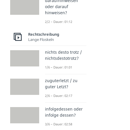
daraufhinweisen
oder darauf
hinweisen?
2/2 – Dauer: 01:12
Rechtschreibung
Lange Floskeln
nichts desto trotz /
nichtsdestotrotz?
1/6 – Dauer: 01:01
zuguterletzt / zu
guter Letzt?
2/6 – Dauer: 02:17
infolgedessen oder
infolge dessen?
3/6 – Dauer: 02:58