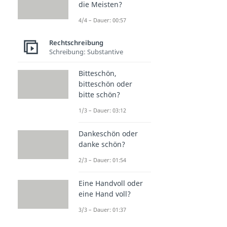
die Meisten?
4/4 – Dauer: 00:57
Rechtschreibung
Schreibung: Substantive
Bitteschön,
bitteschön oder
bitte schön?
1/3 – Dauer: 03:12
Dankeschön oder
danke schön?
2/3 – Dauer: 01:54
Eine Handvoll oder
eine Hand voll?
3/3 – Dauer: 01:37