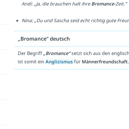
Andi: „Ja, die brauchen halt ihre
Bromance
-Zeit.“
Nina: „Du und Sascha seid echt richtig gute Fre
„Bromance“ deutsch
Der Begriff
„Bromance“
setzt sich aus den englis
ist somit ein
Anglizismus
für
Männerfreundschaft