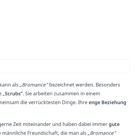
 kann als
„Bromance“
bezeichnet werden. Besonders
e „
Scrubs“
. Sie arbeiten zusammen in einem
meinsam die verrücktesten Dinge. Ihre
enge Beziehung
gerne Zeit miteinander und haben dabei immer
gute
 männliche Freundschaft, die man als
„Bromance“