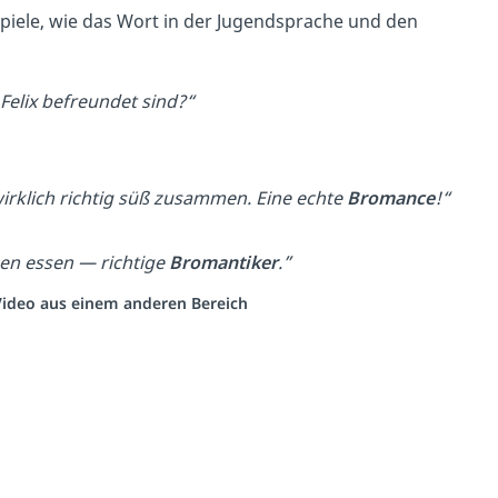
piele, wie das Wort
in der Jugendsprache und den
elix befreundet sind?“
wirklich richtig süß zusammen. Eine echte
Bromance
!“
en essen — richtige
Bromantiker
.”
 Video aus einem anderen Bereich