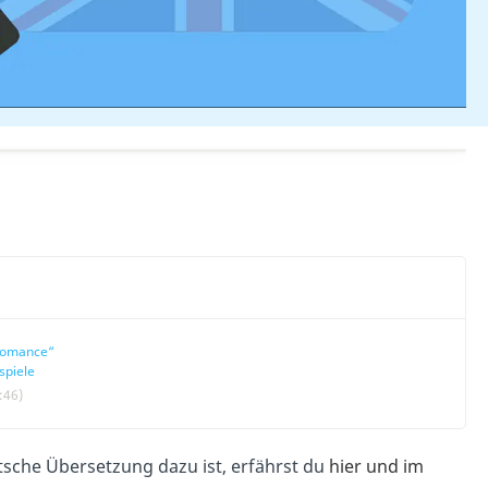
romance“
spiele
:46)
sche Übersetzung dazu ist, erfährst du
hier und im