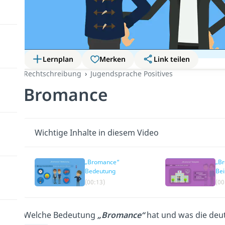
Lernplan
Merken
Link teilen
Rechtschreibung
Jugendsprache Positives
Bromance
Wichtige Inhalte in diesem Video
„Bromance“
„B
Bedeutung
Bei
(00:13)
(00
Welche Bedeutung
„Bromance“
hat und was die deut