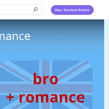
Neu: Karriere-Events