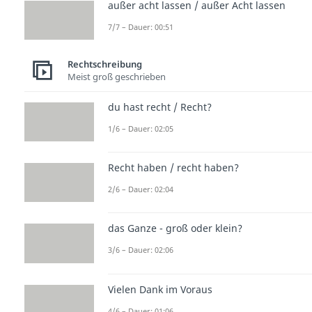
außer acht lassen / außer Acht lassen
7/7 – Dauer: 00:51
Rechtschreibung
Meist groß geschrieben
du hast recht / Recht?
1/6 – Dauer: 02:05
Recht haben / recht haben?
2/6 – Dauer: 02:04
das Ganze - groß oder klein?
3/6 – Dauer: 02:06
Vielen Dank im Voraus
4/6 – Dauer: 01:06