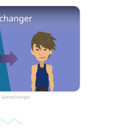
: Gamechanger