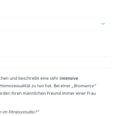
g
hen und beschreibt eine sehr
intensive
 Homosexualität zu tun hat. Bei einer
„Bromance“
würden ihren männlichen Freund immer einer Frau
 im Fitnessstudio?“