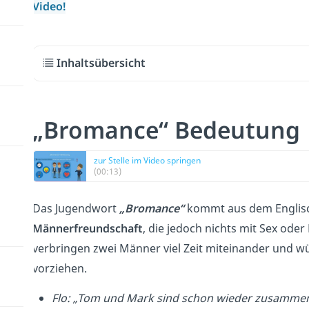
Video!
Inhaltsübersicht
„Bromance“ Bedeutun
zur Stelle im Video springen
(00:13)
Das Jugendwort
„Bromance“
kommt aus dem Englisc
Männerfreundschaft
, die jedoch nichts mit Sex oder
verbringen zwei Männer viel Zeit miteinander und 
vorziehen.
Flo: „Tom und Mark sind schon wieder zusammen