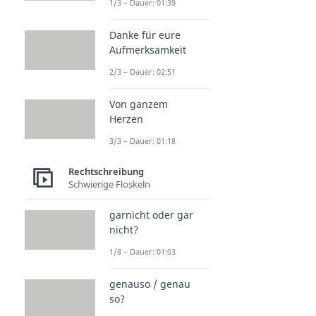
1/3 – Dauer: 01:39
Danke für eure
Aufmerksamkeit
2/3 – Dauer: 02:51
Von ganzem
Herzen
3/3 – Dauer: 01:18
Rechtschreibung
Schwierige Floskeln
garnicht oder gar
nicht?
1/8 – Dauer: 01:03
genauso / genau
so?