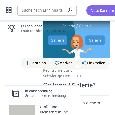
Suche
Neu: Karriere
Lernen lohnt sich!
Entdecke hier deine Chancen.
Lernplan
Merken
Link teilen
Rechtschreibung
Schwierige Nomen F-H
Gallerie / Galerie?
Rechtschreibung
Groß- und Kleinschreibung
Wichtige Inhalte in diesem
Groß- und
Video
Kleinschreibung