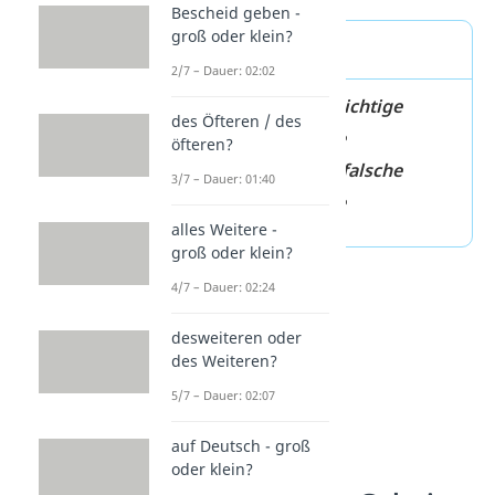
Bescheid geben -
groß oder klein?
Merke
2/7 – Dauer: 02:02
Galerie
✓
→ richtige
des Öfteren / des
Schreibweise
öfteren?
Gallerie
✗
→ falsche
3/7 – Dauer: 01:40
Schreibweise
alles Weitere -
groß oder klein?
4/7 – Dauer: 02:24
desweiteren oder
des Weiteren?
5/7 – Dauer: 02:07
auf Deutsch - groß
oder klein?