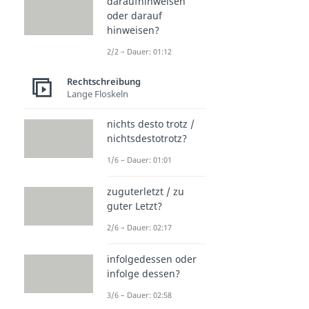
daraufhinweisen
oder darauf
hinweisen?
2/2 – Dauer: 01:12
Rechtschreibung
Lange Floskeln
nichts desto trotz /
nichtsdestotrotz?
1/6 – Dauer: 01:01
zuguterletzt / zu
guter Letzt?
2/6 – Dauer: 02:17
infolgedessen oder
infolge dessen?
3/6 – Dauer: 02:58