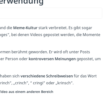
 Verwendung
nd die
Meme-Kultur
stark verbreitet. Es gibt sogar
lenges”, bei denen Videos gepostet werden, die Momente
formen berühmt geworden. Er wird oft unter Posts
ner Person oder
kontroversen Meinungen
gepostet, um
 haben sich
verschiedene Schreibweisen
für das Wort
inch”, „crinch”, “ cringi” oder „krinsch”.
 Video aus einem anderen Bereich