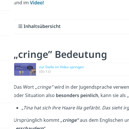
und im
Video!
Inhaltsübersicht
„cringe” Bedeutung
zur Stelle im Video springen
(00:13)
Das Wort „
cringe”
wird in der Jugendsprache verwe
oder Situation also
besonders peinlich
, kann sie als „
„Tina hat sich ihre Haare lila gefärbt. Das sieht 
Ursprünglich kommt „
cringe”
aus dem Englischen und
„
erschaudern
“
.