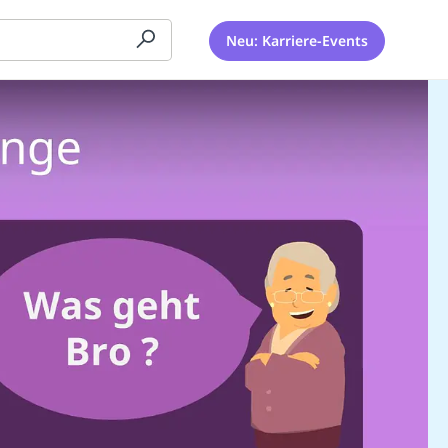
Neu: Karriere-Events