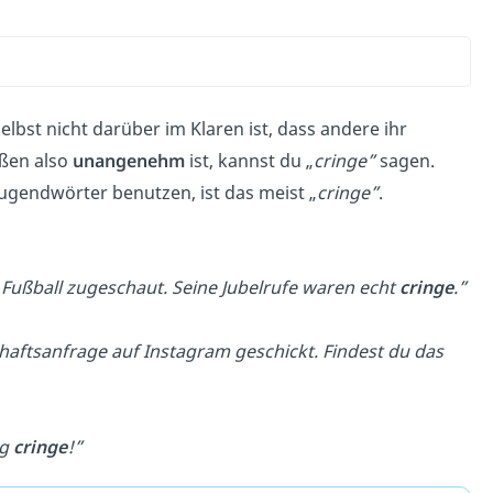
lbst nicht darüber im Klaren ist, dass andere ihr
ußen also
unangenehm
ist, kannst du „
cringe”
sagen.
Jugendwörter benutzen, ist das meist „
cringe”
.
 Fußball zugeschaut. Seine Jubelrufe waren echt
cringe
.”
haftsanfrage auf Instagram geschickt. Findest du das
ig
cringe
!”