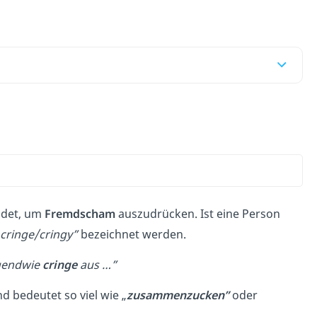
ndet, um
Fremdscham
auszudrücken. Ist eine Person
cringe/cringy”
bezeichnet werden.
irgendwie
cringe
aus …”
 bedeutet so viel wie „
zusammenzucken”
oder