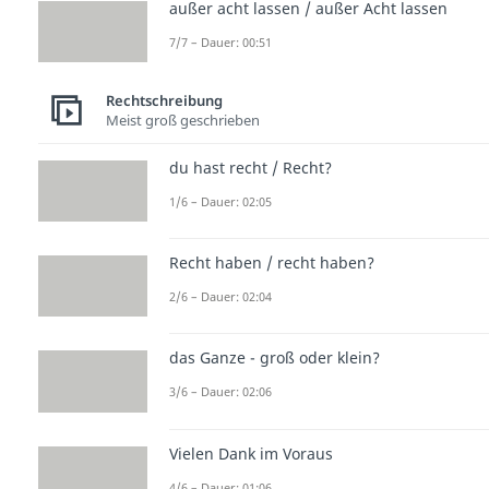
außer acht lassen / außer Acht lassen
7/7 – Dauer: 00:51
Rechtschreibung
Meist groß geschrieben
du hast recht / Recht?
1/6 – Dauer: 02:05
Recht haben / recht haben?
2/6 – Dauer: 02:04
das Ganze - groß oder klein?
3/6 – Dauer: 02:06
Vielen Dank im Voraus
4/6 – Dauer: 01:06