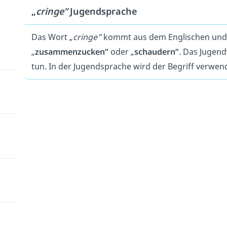
„
cringe”
Jugendsprache
Das Wort „
cringe”
kommt aus dem Englischen und b
„
zusammenzucken”
oder „
schaudern”
. Das Jugend
tun. In der Jugendsprache wird der Begriff verwe