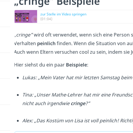
„cringe” Beispiele
zur Stelle im Video springen
(01:04)
„
cringe”
wird oft verwendet, wenn sich eine Person se
Verhalten
peinlich
finden. Wenn die Situation von a
Auch wenn Eltern versuchen cool zu sein, indem sie 
Hier siehst du ein paar
Beispiele
:
Lukas: „Mein Vater hat mir letzten Samstag beim
Tina: „Unser Mathe-Lehrer hat mir eine Freundsc
nicht auch irgendwie
cringe
?”
Alex: „Das Kostüm von Lisa ist voll peinlich! Richt