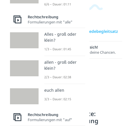
6/6 – Dauer: 01:11
Rechtschreibung
Formulierungen mit "alle"
zur Videoseite: Redebegleitsatz
Alles - groß oder
klein?
Lernen lohnt sich!
1/3 – Dauer: 01:45
Entdecke hier deine Chancen.
allen - groß oder
klein?
2/3 – Dauer: 02:38
euch allen
3/3 – Dauer: 02:15
Weitere Inhalte:
Rechtschreibung
Rechtschreibung
Formulierungen mit "auf"