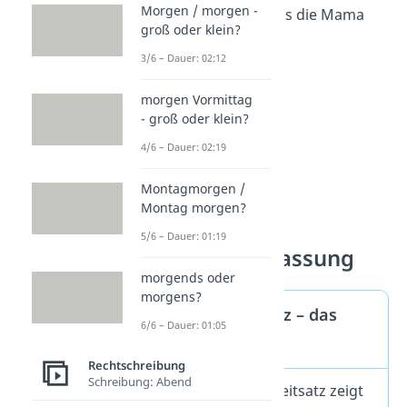
Morgen / morgen -
Begleitsatz, dass die Mama
groß oder klein?
genervt
ist.
3/6 – Dauer: 02:12
morgen Vormittag
- groß oder klein?
4/6 – Dauer: 02:19
Montagmorgen /
Montag morgen?
5/6 – Dauer: 01:19
Zusammenfassung
morgends oder
morgens?
Redebegleitsatz – das
6/6 – Dauer: 01:05
Wichtigste
Rechtschreibung
Schreibung: Abend
Ein Redebegleitsatz zeigt