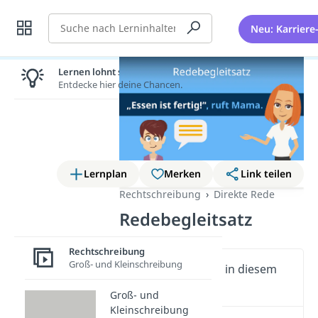
Suche
Neu: Karriere
Lernen lohnt sich!
Entdecke hier deine Chancen.
Lernplan
Merken
Link teilen
Rechtschreibung
Direkte Rede
Redebegleitsatz
Rechtschreibung
Groß- und Kleinschreibung
Wichtige Inhalte in diesem
Video
Groß- und
Kleinschreibung