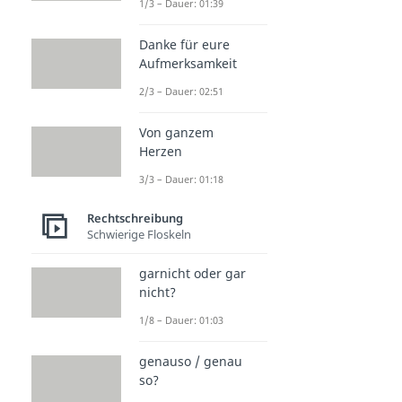
1/3 – Dauer: 01:39
Danke für eure
Aufmerksamkeit
2/3 – Dauer: 02:51
Von ganzem
Herzen
3/3 – Dauer: 01:18
Rechtschreibung
Schwierige Floskeln
garnicht oder gar
nicht?
1/8 – Dauer: 01:03
genauso / genau
so?