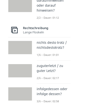
daraufhinweisen
oder darauf
hinweisen?
2/2 – Dauer: 01:12
Rechtschreibung
Lange Floskeln
nichts desto trotz /
nichtsdestotrotz?
1/6 – Dauer: 01:01
zuguterletzt / zu
guter Letzt?
2/6 – Dauer: 02:17
infolgedessen oder
infolge dessen?
3/6 – Dauer: 02:58