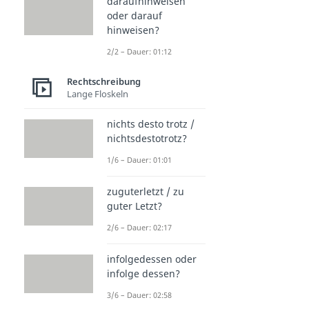
daraufhinweisen
oder darauf
hinweisen?
2/2 – Dauer: 01:12
Rechtschreibung
Lange Floskeln
nichts desto trotz /
nichtsdestotrotz?
1/6 – Dauer: 01:01
zuguterletzt / zu
guter Letzt?
2/6 – Dauer: 02:17
infolgedessen oder
infolge dessen?
3/6 – Dauer: 02:58