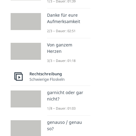
1/3 – Dauer: 01:39
Danke für eure
Aufmerksamkeit
2/3 – Dauer: 02:51
Von ganzem
Herzen
3/3 – Dauer: 01:18
Rechtschreibung
Schwierige Floskeln
garnicht oder gar
nicht?
1/8 – Dauer: 01:03
genauso / genau
so?