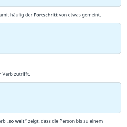
damit häufig der
Fortschritt
von etwas gemeint.
 Verb zutrifft.
erb „
so weit
“ zeigt, dass die Person bis zu einem