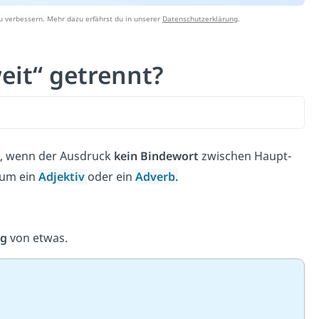
u verbessern. Mehr dazu erfährst du in unserer
Datenschutzerklärung
.
eit“ getrennt?
, wenn der Ausdruck
kein
Bindewort
zwischen Haupt-
 um ein
Adjektiv
oder ein
Adverb
.
ng
von etwas.