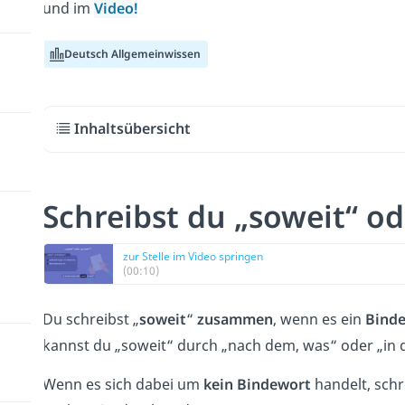
und im
Video!
Deutsch Allgemeinwissen
Inhaltsübersicht
Schreibst du „soweit“ od
zur Stelle im Video springen
(00:10)
Du schreibst „
soweit
“
zusammen
, wenn es ein
Bind
kannst du „soweit“ durch „nach dem, was“ oder „in
Wenn es sich dabei um
kein Bindewort
handelt, schr