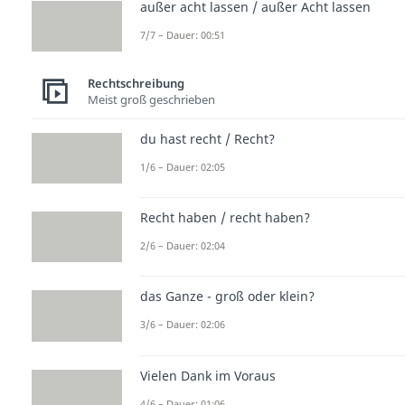
außer acht lassen / außer Acht lassen
7/7 – Dauer: 00:51
Rechtschreibung
Meist groß geschrieben
du hast recht / Recht?
1/6 – Dauer: 02:05
Recht haben / recht haben?
2/6 – Dauer: 02:04
das Ganze - groß oder klein?
3/6 – Dauer: 02:06
Vielen Dank im Voraus
4/6 – Dauer: 01:06