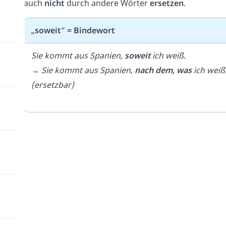
auch
nicht
durch andere Wörter
ersetzen
.
„
soweit
“
= Bindewort
Sie kommt aus Spanien,
soweit
ich weiß.
→ Sie kommt aus Spanien,
nach dem, was
ich weiß
(ersetzbar)