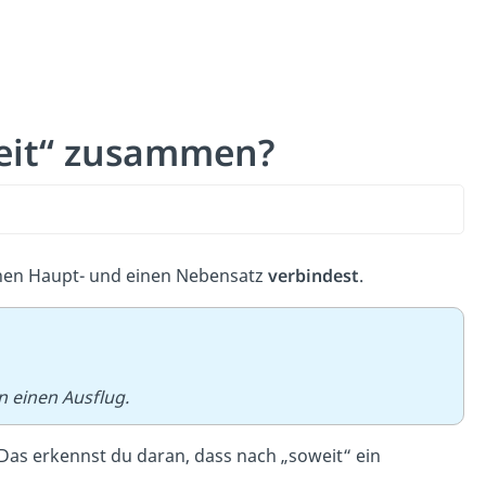
eit“ zusammen?
inen Haupt- und einen Nebensatz
verbindest
.
 einen Ausflug.
 Das erkennst du daran, dass nach „soweit“ ein