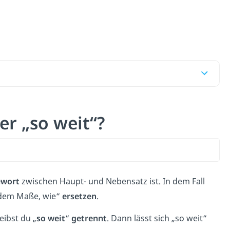
er „so weit“?
ewort
zwischen Haupt- und Nebensatz ist. In dem Fall
 dem Maße, wie“
ersetzen
.
eibst du „
so weit
“
getrennt
. Dann lässt sich „so weit“