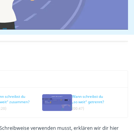
n schreibst du
Wann schreibst du
oweit“ zusammen?
„so weit“ getrennt?
:20)
(00:47)
Schreibweise verwenden musst, erklären wir dir hier