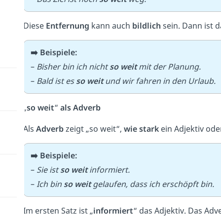
Diese
Entfernung
kann auch
bildlich
sein. Dann ist 
➡️ Beispiele:
–
Bisher bin ich nicht
so weit
mit der Planung.
–
Bald ist es
so weit
und wir fahren in den Urlaub.
„
so weit
“
als Adverb
Als
Adverb
zeigt „so weit“,
wie stark
ein Adjektiv oder
➡️ Beispiele:
–
Sie ist
so weit
informiert.
–
Ich bin
so weit
gelaufen, dass ich erschöpft bin.
Im ersten Satz ist „
informiert
“ das Adjektiv. Das Adv