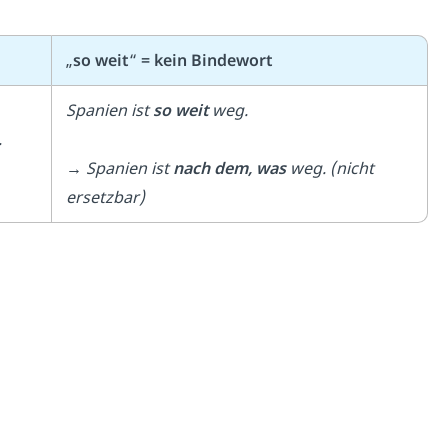
„
so weit
“
= kein Bindewort
Spanien ist
so weit
weg.
.
→ Spanien ist
nach dem, was
weg. (nicht
ersetzbar)