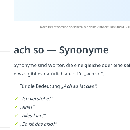
Nach Beantwortung speichern wir deine Antwort, um Studyflix z
ach so — Synonyme
Synonyme sind Wörter, die eine
gleiche
oder eine
se
etwas gibt es natürlich auch für „ach so“.
→ Für die Bedeutung „
Ach so ist das
“
:
✓
„Ich verstehe!“
✓
„Aha!“
✓
„Alles klar!“
✓
„So ist das also!“