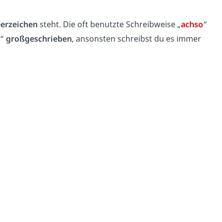
eerzeichen
steht. Die oft benutzte Schreibweise „
achso
“
“
großgeschrieben
, ansonsten schreibst du es immer