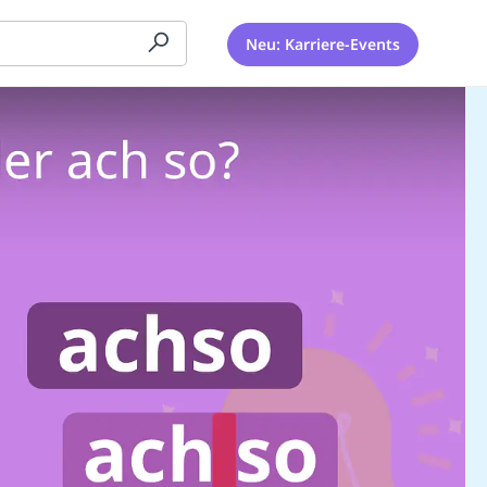
Neu: Karriere-Events