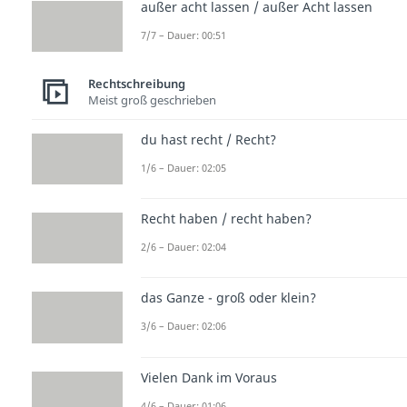
außer acht lassen / außer Acht lassen
7/7 – Dauer: 00:51
Rechtschreibung
Meist groß geschrieben
du hast recht / Recht?
1/6 – Dauer: 02:05
Recht haben / recht haben?
2/6 – Dauer: 02:04
das Ganze - groß oder klein?
3/6 – Dauer: 02:06
Vielen Dank im Voraus
4/6 – Dauer: 01:06