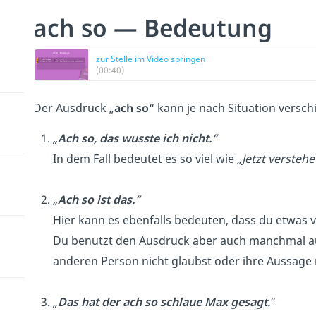
ach so — Bedeutung
zur Stelle im Video springen
(00:40)
Der Ausdruck „
ach
so
“ kann je nach Situation vers
„
Ach so, das wusste ich nicht.
“
In dem Fall bedeutet es so viel wie
„Jetzt verstehe
„
Ach so ist das.
“
Hier kann es ebenfalls bedeuten, dass du etwas 
Du benutzt den Ausdruck aber auch manchmal auf
anderen Person nicht glaubst oder ihre Aussage n
„
Das hat der ach so schlaue Max gesagt.
“