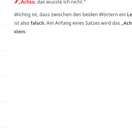
✗
„
Achso
, das wusste ich nicht.“
Wichtig ist, dass zwischen den beiden Wörtern ein
L
ist also
falsch
. Am Anfang eines Satzes wird das „
Ach
klein
.