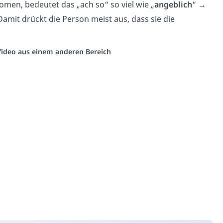
men, bedeutet das „ach so“ so viel wie „
angeblich
“ →
Damit drückt die Person meist aus, dass sie die
 Video aus einem anderen Bereich