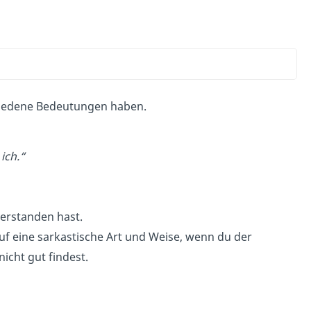
chiedene Bedeutungen haben.
 ich.“
verstanden hast.
 eine sarkastische Art und Weise, wenn du der
icht gut findest.