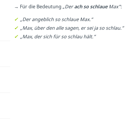
→ Für die Bedeutung „
Der
ach so schlaue
Max“
:
✓
„Der angeblich so schlaue Max.“
✓
„Max, über den alle sagen, er sei ja so schlau.“
✓
„Max, der sich für so schlau hält.“