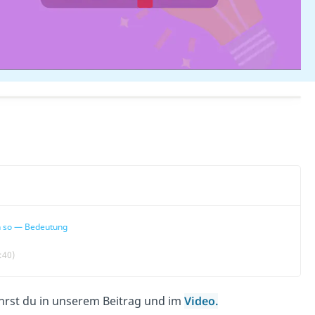
 so — Bedeutung
:40)
hrst du in unserem Beitrag und im
Video.