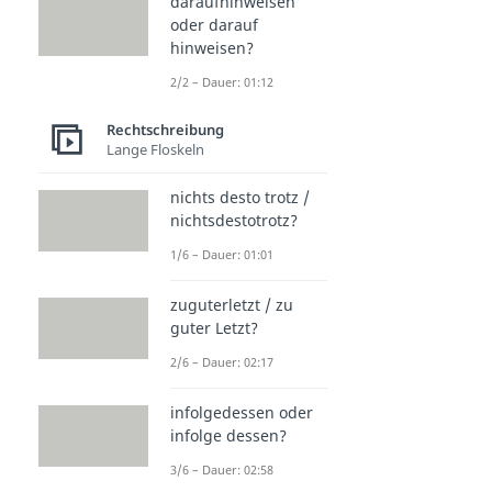
daraufhinweisen
oder darauf
hinweisen?
2/2 – Dauer: 01:12
Rechtschreibung
Lange Floskeln
nichts desto trotz /
nichtsdestotrotz?
1/6 – Dauer: 01:01
zuguterletzt / zu
guter Letzt?
2/6 – Dauer: 02:17
infolgedessen oder
infolge dessen?
3/6 – Dauer: 02:58