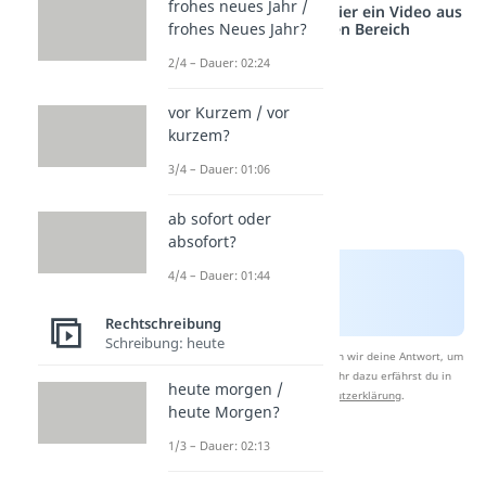
frohes neues Jahr /
Studyflix vernetzt: Hier ein Video aus
einem anderen Bereich
frohes Neues Jahr?
2/4 – Dauer: 02:24
vor Kurzem / vor
kurzem?
3/4 – Dauer: 01:06
ab sofort oder
absofort?
4/4 – Dauer: 01:44
Rechtschreibung
Schreibung: heute
Nach Beantwortung speichern wir deine Antwort, um
Studyflix zu verbessern. Mehr dazu erfährst du in
heute morgen /
unserer
Datenschutzerklärung
.
heute Morgen?
1/3 – Dauer: 02:13
Alman