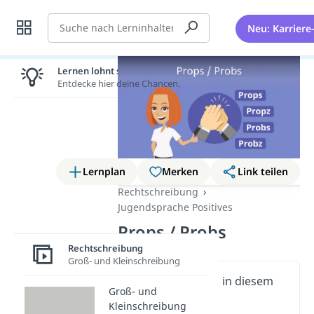
Suche
Neu: Karriere
Lernen lohnt sich!
Entdecke hier deine Chancen.
Lernplan
Merken
Link teilen
Rechtschreibung
Jugendsprache Positives
Props / Probs
Rechtschreibung
Groß- und Kleinschreibung
Wichtige Inhalte in diesem
Groß- und
Video
Kleinschreibung