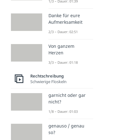
1/3 – Dauer: 01:39
Danke für eure
Aufmerksamkeit
2/3 – Dauer: 02:51
Von ganzem
Herzen
3/3 – Dauer: 01:18
Rechtschreibung
Schwierige Floskeln
garnicht oder gar
nicht?
1/8 – Dauer: 01:03
genauso / genau
so?