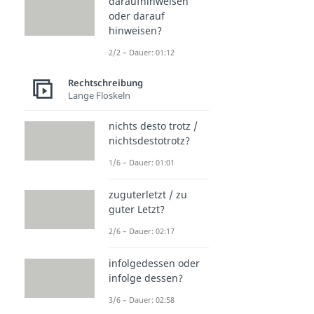
daraufhinweisen
oder darauf
hinweisen?
2/2 – Dauer: 01:12
Rechtschreibung
Lange Floskeln
nichts desto trotz /
nichtsdestotrotz?
1/6 – Dauer: 01:01
zuguterletzt / zu
guter Letzt?
2/6 – Dauer: 02:17
infolgedessen oder
infolge dessen?
3/6 – Dauer: 02:58