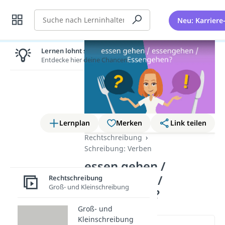
Suche
Neu: Karriere
Lernen lohnt sich!
Entdecke hier deine Chancen.
Lernplan
Merken
Link teilen
Rechtschreibung
Schreibung: Verben
essen gehen /
essengehen /
Rechtschreibung
Groß- und Kleinschreibung
Essengehen?
Groß- und
Kleinschreibung