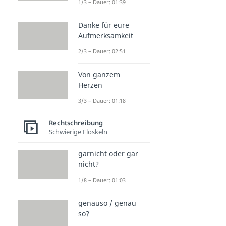
1/3 – Dauer: 01:39
Danke für eure
Aufmerksamkeit
2/3 – Dauer: 02:51
Von ganzem
Herzen
3/3 – Dauer: 01:18
Rechtschreibung
Schwierige Floskeln
garnicht oder gar
nicht?
1/8 – Dauer: 01:03
genauso / genau
so?