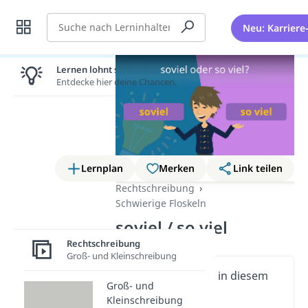
Suche
Neu: Karriere
Lernen lohnt sich!
Entdecke hier deine Chancen.
Lernplan
Merken
Link teilen
Rechtschreibung
Schwierige Floskeln
soviel / so viel
Rechtschreibung
Groß- und Kleinschreibung
Wichtige Inhalte in diesem
Groß- und
Video
Kleinschreibung