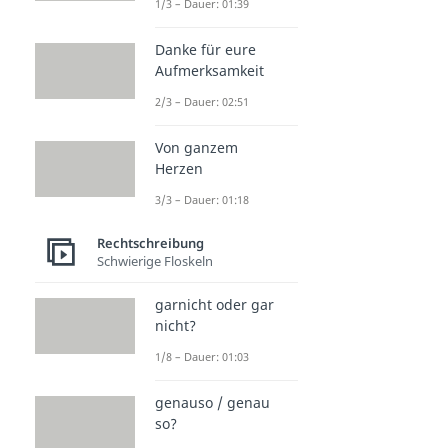
1/3 – Dauer: 01:39
Danke für eure
Aufmerksamkeit
2/3 – Dauer: 02:51
Von ganzem
Herzen
3/3 – Dauer: 01:18
Rechtschreibung
Schwierige Floskeln
garnicht oder gar
nicht?
1/8 – Dauer: 01:03
genauso / genau
so?