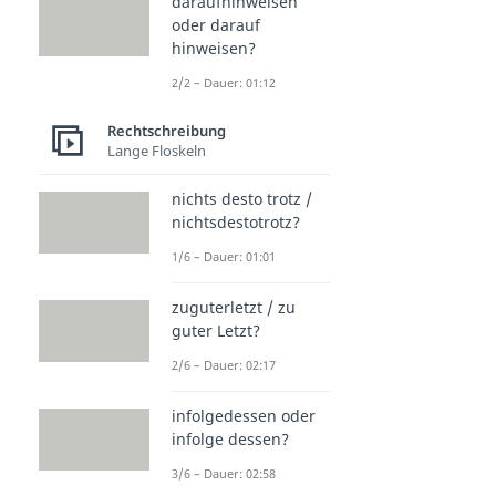
daraufhinweisen
oder darauf
hinweisen?
2/2 – Dauer: 01:12
Rechtschreibung
Lange Floskeln
nichts desto trotz /
nichtsdestotrotz?
1/6 – Dauer: 01:01
zuguterletzt / zu
guter Letzt?
2/6 – Dauer: 02:17
infolgedessen oder
infolge dessen?
3/6 – Dauer: 02:58