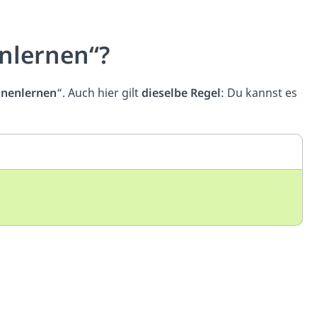
nlernen“?
nenlernen
“. Auch hier gilt
dieselbe Regel
: Du kannst es