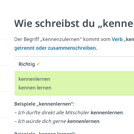
Wie schreibst du „kenne
Der Begriff „kennenzulernen“ kommt vom
Verb
„
ken
getrennt oder zusammenschreiben.
Richtig
✓
kennenlernen
kennen lernen
Beispiele „kennenlernen“:
– Ich durfte direkt alle Mitschüler
kennenlernen
.
– Ich würde dich gerne
kennenlernen
.
Beispiele „kennen lernen“: