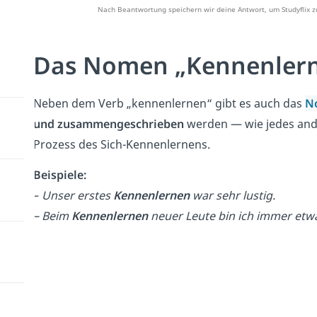
Nach Beantwortung speichern wir deine Antwort, um Studyflix z
Das Nomen „Kennenler
Neben dem Verb „kennenlernen“ gibt es auch das
N
und zusammengeschrieben
werden — wie jedes and
Prozess des Sich-Kennenlernens.
Beispiele:
–
Unser erstes
Kennenlernen
war sehr lustig.
– Beim
Kennenlernen
neuer Leute bin ich immer etw