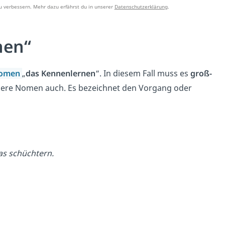
u verbessern. Mehr dazu erfährst du in unserer
Datenschutzerklärung
.
nen“
omen
„
das Kennenlernen
“. In diesem Fall muss es
groß-
ere Nomen auch. Es bezeichnet den Vorgang oder
as schüchtern.