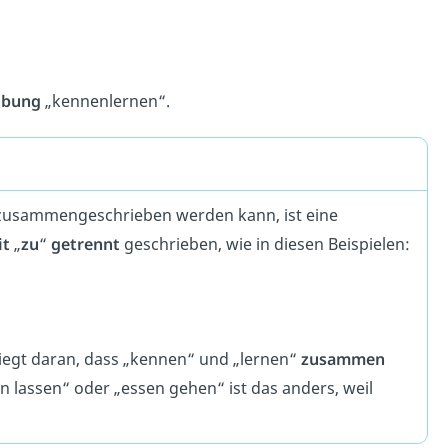
ibung
„kennenlernen“.
 zusammengeschrieben werden kann, ist eine
it
„
zu
“
getrennt
geschrieben, wie in diesen Beispielen:
liegt daran, dass „kennen“ und „lernen“
zusammen
n lassen“ oder „essen gehen“ ist das anders, weil