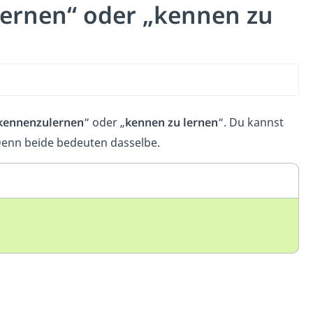
lernen“ oder „kennen zu
kennenzulernen
“ oder „
kennen zu lernen
“. Du kannst
enn beide bedeuten dasselbe.