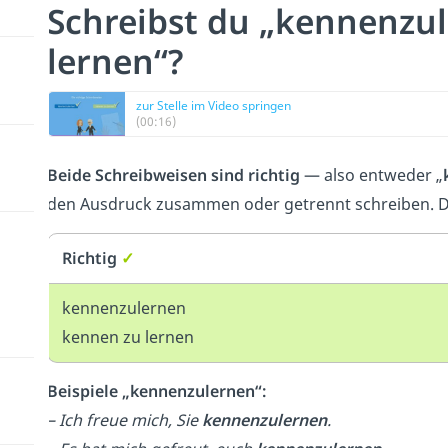
Schreibst du „kennenzu
lernen“?
zur Stelle im Video springen
(00:16)
Beide Schreibweisen sind richtig
— also entweder „
den Ausdruck zusammen oder getrennt schreiben. D
Richtig
✓
kennenzulernen
kennen zu lernen
Beispiele „kennenzulernen“:
–
Ich freue mich, Sie
kennenzulernen
.