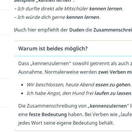
– Ich durfte direkt alle Mitschüler
kennen lernen
.
– Ich würde dich gerne
kennen lernen
.
❗️
Auch hier empfiehlt der
Duden
die
Zusammenschre
Warum ist beides möglich?
Dass „kennenzulernen“ sowohl getrennt als auch
Ausnahme. Normalerweise werden
zwei Verben m
Wir beschlossen, heute Abend
essen zu gehen
.
Ich habe Angst, den Hund frei
laufen zu lassen
.
Die Zusammenschreibung von „
kennenzulernen
“ 
eine
feste Bedeutung
haben. Bei Verben wie „laufe
jedes Wort seine eigene Bedeutung behält.