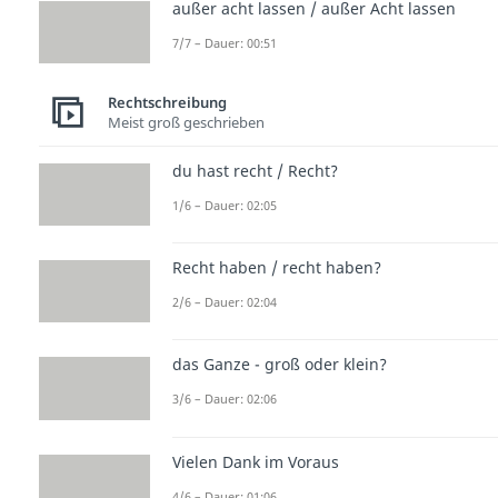
außer acht lassen / außer Acht lassen
7/7 – Dauer: 00:51
Rechtschreibung
Meist groß geschrieben
du hast recht / Recht?
1/6 – Dauer: 02:05
Recht haben / recht haben?
2/6 – Dauer: 02:04
das Ganze - groß oder klein?
3/6 – Dauer: 02:06
Vielen Dank im Voraus
4/6 – Dauer: 01:06