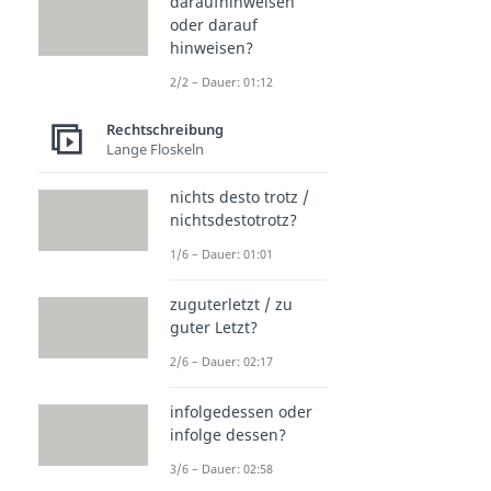
daraufhinweisen
oder darauf
hinweisen?
2/2 – Dauer: 01:12
Rechtschreibung
Lange Floskeln
nichts desto trotz /
nichtsdestotrotz?
1/6 – Dauer: 01:01
zuguterletzt / zu
guter Letzt?
2/6 – Dauer: 02:17
infolgedessen oder
infolge dessen?
3/6 – Dauer: 02:58