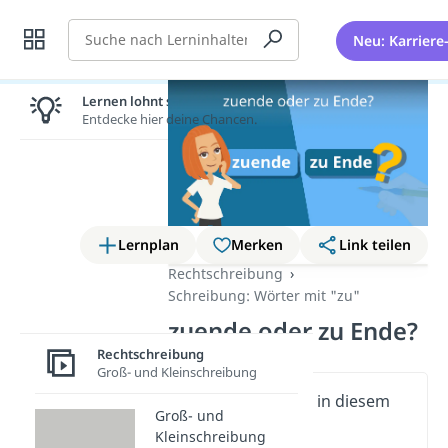
Suche
Neu: Karriere
Lernen lohnt sich!
Entdecke hier deine Chancen.
Lernplan
Merken
Link teilen
Rechtschreibung
Schreibung: Wörter mit "zu"
zuende oder zu Ende?
Rechtschreibung
Groß- und Kleinschreibung
Wichtige Inhalte in diesem
Groß- und
Video
Kleinschreibung