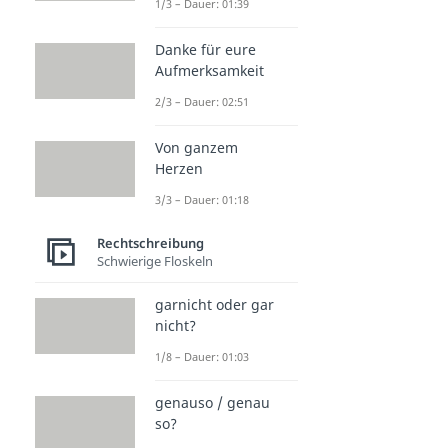
1/3 – Dauer: 01:39
Danke für eure
Aufmerksamkeit
2/3 – Dauer: 02:51
Von ganzem
Herzen
3/3 – Dauer: 01:18
Rechtschreibung
Schwierige Floskeln
garnicht oder gar
nicht?
1/8 – Dauer: 01:03
genauso / genau
so?