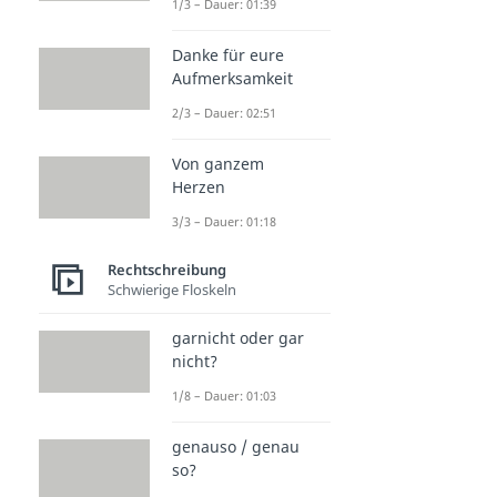
1/3 – Dauer: 01:39
Danke für eure
Aufmerksamkeit
2/3 – Dauer: 02:51
Von ganzem
Herzen
3/3 – Dauer: 01:18
Rechtschreibung
Schwierige Floskeln
garnicht oder gar
nicht?
1/8 – Dauer: 01:03
genauso / genau
so?