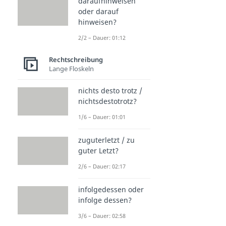
daraufhinweisen
oder darauf
hinweisen?
2/2 – Dauer: 01:12
Rechtschreibung
Lange Floskeln
nichts desto trotz /
nichtsdestotrotz?
1/6 – Dauer: 01:01
zuguterletzt / zu
guter Letzt?
2/6 – Dauer: 02:17
infolgedessen oder
infolge dessen?
3/6 – Dauer: 02:58