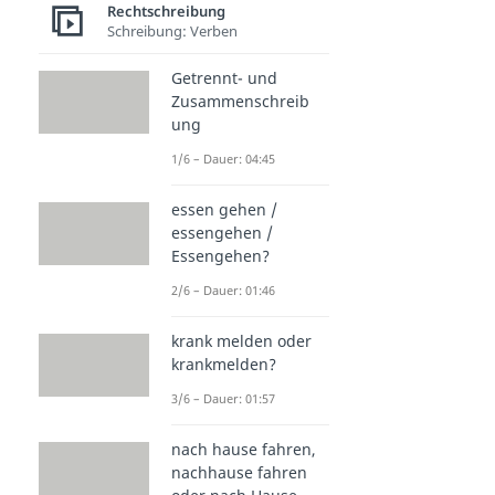
Rechtschreibung
Schreibung: Verben
Getrennt- und
Zusammenschreib
ung
1/6 – Dauer: 04:45
essen gehen /
essengehen /
Essengehen?
2/6 – Dauer: 01:46
krank melden oder
krankmelden?
3/6 – Dauer: 01:57
nach hause fahren,
nachhause fahren