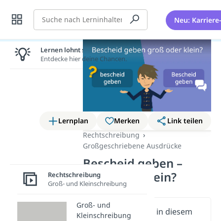
Suche
Neu: Karriere
Lernen lohnt sich!
Entdecke hier deine Chancen.
Lernplan
Merken
Link teilen
Rechtschreibung
Großgeschriebene Ausdrücke
Bescheid geben –
groß oder klein?
Rechtschreibung
Groß- und Kleinschreibung
Groß- und
Wichtige Inhalte in diesem
Kleinschreibung