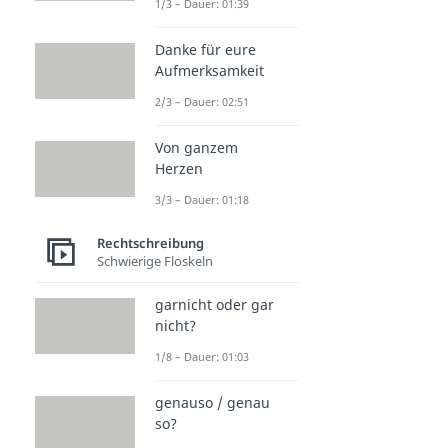
1/3 – Dauer: 01:39
Danke für eure
Aufmerksamkeit
2/3 – Dauer: 02:51
Von ganzem
Herzen
3/3 – Dauer: 01:18
Rechtschreibung
Schwierige Floskeln
garnicht oder gar
nicht?
1/8 – Dauer: 01:03
genauso / genau
so?