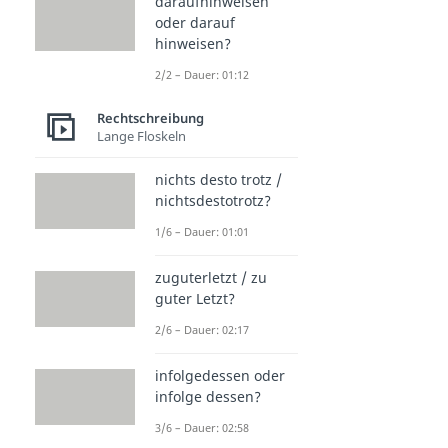
daraufhinweisen
oder darauf
hinweisen?
2/2 – Dauer: 01:12
Rechtschreibung
Lange Floskeln
nichts desto trotz /
nichtsdestotrotz?
1/6 – Dauer: 01:01
zuguterletzt / zu
guter Letzt?
2/6 – Dauer: 02:17
infolgedessen oder
infolge dessen?
3/6 – Dauer: 02:58