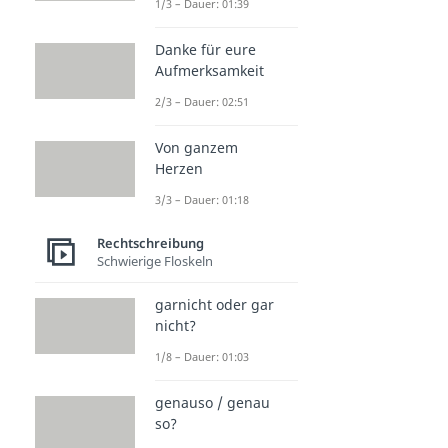
1/3 – Dauer: 01:39
Danke für eure
Aufmerksamkeit
2/3 – Dauer: 02:51
Von ganzem
Herzen
3/3 – Dauer: 01:18
Rechtschreibung
Schwierige Floskeln
garnicht oder gar
nicht?
1/8 – Dauer: 01:03
genauso / genau
so?