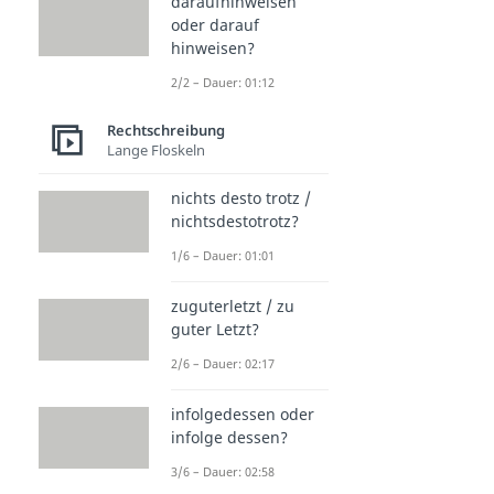
daraufhinweisen
oder darauf
hinweisen?
2/2 – Dauer: 01:12
Rechtschreibung
Lange Floskeln
nichts desto trotz /
nichtsdestotrotz?
1/6 – Dauer: 01:01
zuguterletzt / zu
guter Letzt?
2/6 – Dauer: 02:17
infolgedessen oder
infolge dessen?
3/6 – Dauer: 02:58