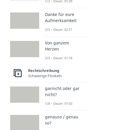
1/3 – Dauer: 01:39
Danke für eure
Aufmerksamkeit
2/3 – Dauer: 02:51
Von ganzem
Herzen
3/3 – Dauer: 01:18
Rechtschreibung
Schwierige Floskeln
garnicht oder gar
nicht?
1/8 – Dauer: 01:03
genauso / genau
so?