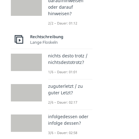
daraufhinweisen
oder darauf
hinweisen?
2/2 – Dauer: 01:12
Rechtschreibung
Lange Floskeln
nichts desto trotz /
nichtsdestotrotz?
1/6 – Dauer: 01:01
zuguterletzt / zu
guter Letzt?
2/6 – Dauer: 02:17
infolgedessen oder
infolge dessen?
3/6 – Dauer: 02:58