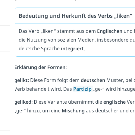
Bedeutung und Herkunft des Verbs „liken“
Das Verb „liken“ stammt aus dem
Englischen
und b
die Nutzung von sozialen Medien, insbesondere dur
deutsche Sprache
integriert
.
Erklärung der Formen:
gelikt:
Diese Form folgt dem
deutschen
Muster, bei 
Verb behandelt wird. Das
Partizip
„ge-“ wird hinzug
geliked:
Diese Variante übernimmt die
englische
Ver
„ge-“ hinzu, um eine
Mischung
aus deutscher und en