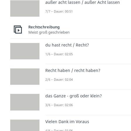
außer acht lassen / außer Acht lassen
7/7 – Dauer: 00:51
Rechtschreibung
Meist groß geschrieben
du hast recht / Recht?
1/6 – Dauer: 02:05
Recht haben / recht haben?
2/6 – Dauer: 02:04
das Ganze - groß oder klein?
3/6 – Dauer: 02:06
Vielen Dank im Voraus
4/6 – Dauer: 01:06