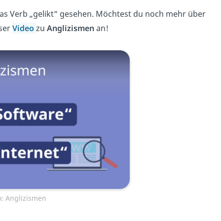
as Verb „gelikt“ gesehen. Möchtest du noch mehr über
ser
Video
zu
Anglizismen
an!
: Anglizismen