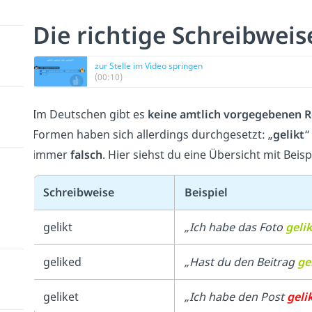
Die richtige Schreibweis
zur Stelle im Video springen
(00:10)
Im Deutschen gibt es
keine amtlich vorgegebenen R
Formen haben sich allerdings durchgesetzt: „
gelikt
“
immer
falsch
. Hier siehst du eine Übersicht mit Beisp
Schreibweise
Beispiel
gelikt
„Ich habe das Foto
gelik
geliked
„Hast du den Beitrag
ge
geliket
„Ich habe den Post
geli