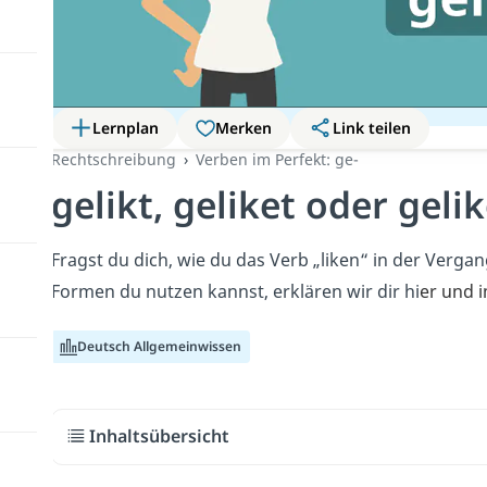
Lernplan
Merken
Link teilen
Rechtschreibung
Verben im Perfekt: ge-
gelikt, geliket oder geli
Fragst du dich, wie du das Verb „liken“ in der Verga
Formen du nutzen kannst, erklären wir dir hi
er und 
Deutsch Allgemeinwissen
Inhaltsübersicht