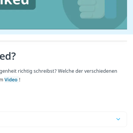
ked?
ngenheit richtig schreibst? Welche der verschiedenen
im
Video
!