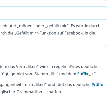
edeutet „mögen“ oder „gefällt mir“. Es wurde durch
ch die „Gefällt mir“-Funktion auf Facebook, in die
dem das Verb „liken“ wie ein regelmäßiges deutsches
efügt, gefolgt vom Stamm „lik-“ und dem
Suffix
„-t“.
gangenheitsform „liked“ und fügt das deutsche
Präfix
glischer Grammatik zu schaffen.