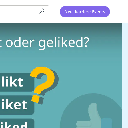
Neu: Karriere-Events