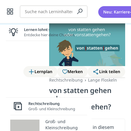
Suche
Neu: Karriere
Lernen lohnt sich!
Entdecke hier deine Chancen.
Lernplan
Merken
Link teilen
Rechtschreibung
Lange Floskeln
von statten gehen
oder
Rechtschreibung
vonstattengehen?
Groß- und Kleinschreibung
Groß- und
Wichtige Inhalte in diesem
Kleinschreibung