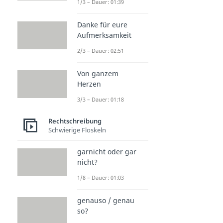
1/3 – Dauer: 01:39
Danke für eure
Aufmerksamkeit
2/3 – Dauer: 02:51
Von ganzem
Herzen
3/3 – Dauer: 01:18
Rechtschreibung
Schwierige Floskeln
garnicht oder gar
nicht?
1/8 – Dauer: 01:03
genauso / genau
so?