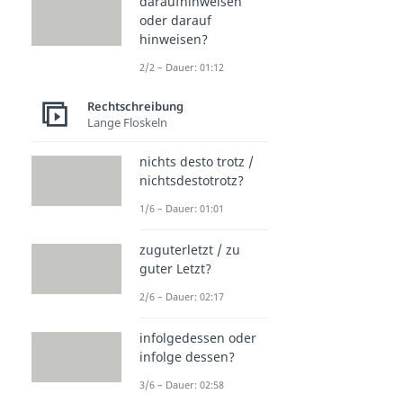
daraufhinweisen
oder darauf
hinweisen?
2/2 – Dauer: 01:12
Rechtschreibung
Lange Floskeln
nichts desto trotz /
nichtsdestotrotz?
1/6 – Dauer: 01:01
zuguterletzt / zu
guter Letzt?
2/6 – Dauer: 02:17
infolgedessen oder
infolge dessen?
3/6 – Dauer: 02:58