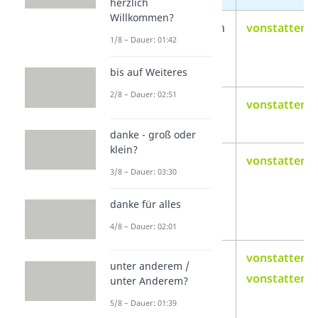
herzlich
Willkommen?
vonstatten gehen
vonstatteng
1/8 – Dauer: 01:42
bis auf Weiteres
2/8 – Dauer: 02:51
vonstatten
vonstatteng
gegangen
danke - groß oder
klein?
von statten zu
vonstattenz
3/8 – Dauer: 03:30
gehen
danke für alles
4/8 – Dauer: 02:01
von statten
vonstatteng
unter anderem /
geht/ging
vonstatteng
unter Anderem?
5/8 – Dauer: 01:39