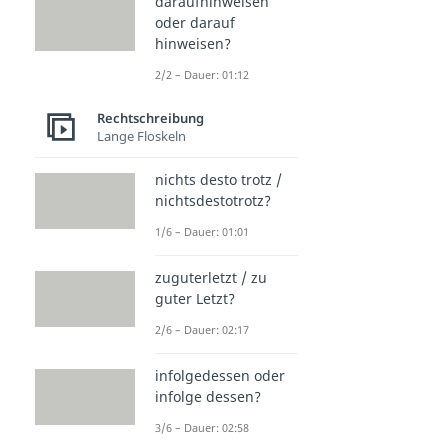
daraufhinweisen
oder darauf
hinweisen?
2/2 – Dauer: 01:12
Rechtschreibung
Lange Floskeln
nichts desto trotz /
nichtsdestotrotz?
1/6 – Dauer: 01:01
zuguterletzt / zu
guter Letzt?
2/6 – Dauer: 02:17
infolgedessen oder
infolge dessen?
3/6 – Dauer: 02:58