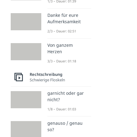
1/3 – Dauer: 01:39
Danke für eure
Aufmerksamkeit
2/3 – Dauer: 02:51
Von ganzem
Herzen
3/3 – Dauer: 01:18
Rechtschreibung
Schwierige Floskeln
garnicht oder gar
nicht?
1/8 – Dauer: 01:03
genauso / genau
so?