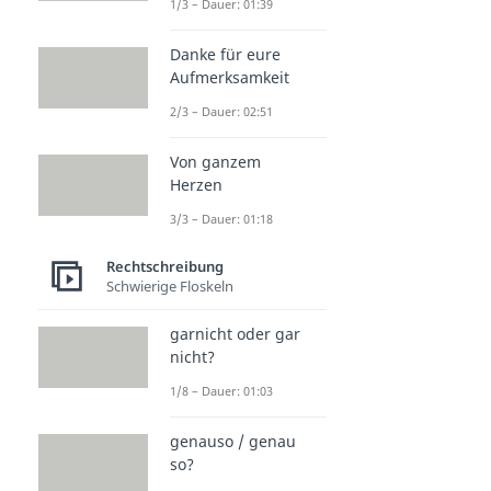
1/3 – Dauer: 01:39
Danke für eure
Aufmerksamkeit
2/3 – Dauer: 02:51
Von ganzem
Herzen
3/3 – Dauer: 01:18
Rechtschreibung
Schwierige Floskeln
garnicht oder gar
nicht?
1/8 – Dauer: 01:03
genauso / genau
so?