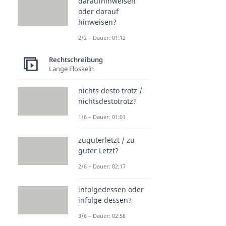
daraufhinweisen
oder darauf
hinweisen?
2/2 – Dauer: 01:12
Rechtschreibung
Lange Floskeln
nichts desto trotz /
nichtsdestotrotz?
1/6 – Dauer: 01:01
zuguterletzt / zu
guter Letzt?
2/6 – Dauer: 02:17
infolgedessen oder
infolge dessen?
3/6 – Dauer: 02:58