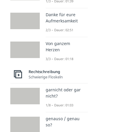
1/3 – Dauer: 01:39
Danke für eure
Aufmerksamkeit
2/3 – Dauer: 02:51
Von ganzem
Herzen
3/3 – Dauer: 01:18
Rechtschreibung
Schwierige Floskeln
garnicht oder gar
nicht?
1/8 – Dauer: 01:03
genauso / genau
so?