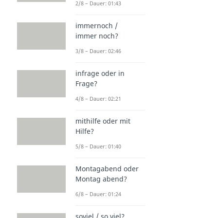
2/8 – Dauer: 01:43
immernoch /
immer noch?
3/8 – Dauer: 02:46
infrage oder in
Frage?
4/8 – Dauer: 02:21
mithilfe oder mit
Hilfe?
5/8 – Dauer: 01:40
Montagabend oder
Montag abend?
6/8 – Dauer: 01:24
soviel / so viel?