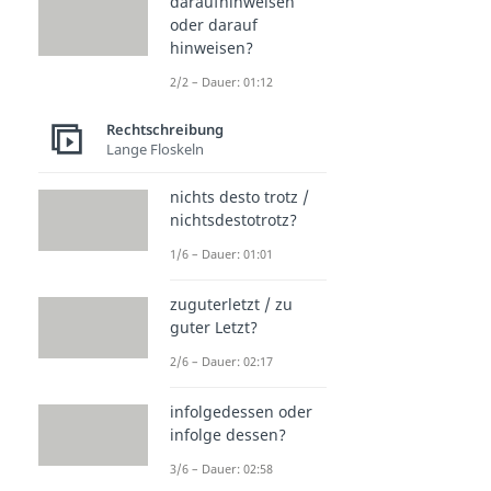
daraufhinweisen
oder darauf
hinweisen?
2/2 – Dauer: 01:12
Rechtschreibung
Lange Floskeln
nichts desto trotz /
nichtsdestotrotz?
1/6 – Dauer: 01:01
zuguterletzt / zu
guter Letzt?
2/6 – Dauer: 02:17
infolgedessen oder
infolge dessen?
3/6 – Dauer: 02:58