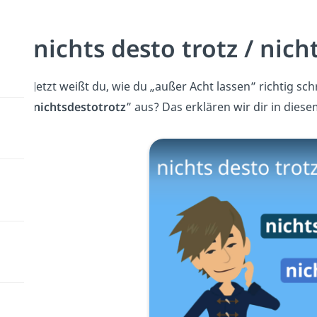
nichts desto trotz / nich
Jetzt weißt du, wie du „außer Acht lassen
”
richtig sch
nichtsdestotrotz
”
aus? Das erklären wir dir in dies