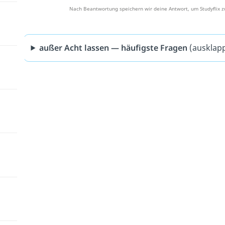
Nach Beantwortung speichern wir deine Antwort, um Studyflix z
außer Acht lassen — häufigste Fragen
(ausklap