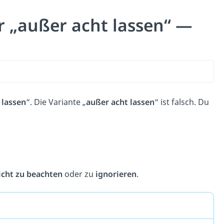
r „außer acht lassen“ —
 lassen
“. Die Variante „
außer acht lassen
“ ist falsch. Du
icht zu beachten
oder zu
ignorieren
.