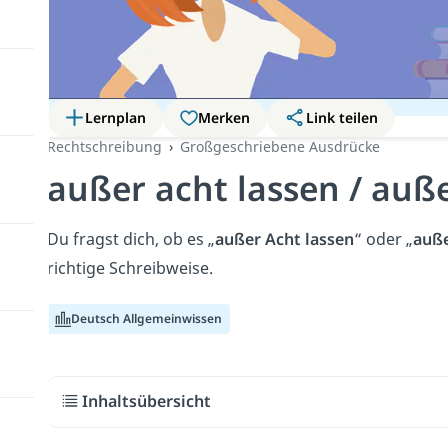
Lernplan
Merken
Link teilen
Rechtschreibung
Großgeschriebene Ausdrücke
außer acht lassen / auß
Du fragst dich, ob es „
außer Acht lassen
“ oder „
auße
richtige Schreibweise.
Deutsch Allgemeinwissen
Inhaltsübersicht