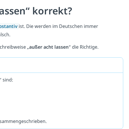
assen“ korrekt?
bstantiv
ist. Die werden im Deutschen immer
lsch.
chreibweise „
außer acht lassen
“ die Richtige.
 sind:
zusammengeschrieben.