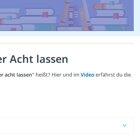
er Acht lassen
r acht lassen
“ heißt? Hier und im
Video
erfährst du die