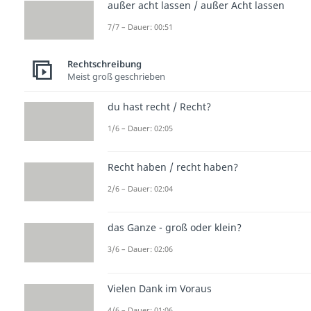
außer acht lassen / außer Acht lassen
7/7 – Dauer: 00:51
Rechtschreibung
Meist groß geschrieben
du hast recht / Recht?
1/6 – Dauer: 02:05
Recht haben / recht haben?
2/6 – Dauer: 02:04
das Ganze - groß oder klein?
3/6 – Dauer: 02:06
Vielen Dank im Voraus
4/6 – Dauer: 01:06