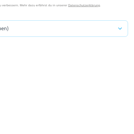
u verbessern. Mehr dazu erfährst du in unserer
Datenschutzerklärung
.
pen)