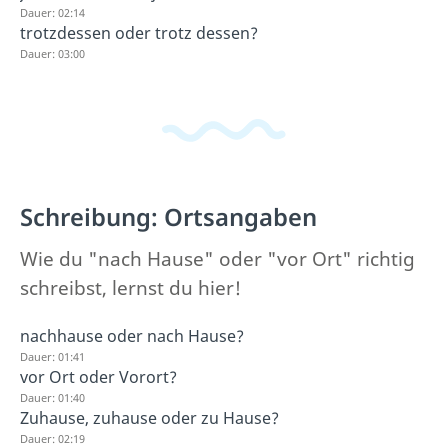
Dauer: 02:14
trotzdessen oder trotz dessen?
Dauer: 03:00
Schreibung: Ortsangaben
Wie du "nach Hause" oder "vor Ort" richtig
schreibst, lernst du hier!
nachhause oder nach Hause?
Dauer: 01:41
vor Ort oder Vorort?
Dauer: 01:40
Zuhause, zuhause oder zu Hause?
Dauer: 02:19