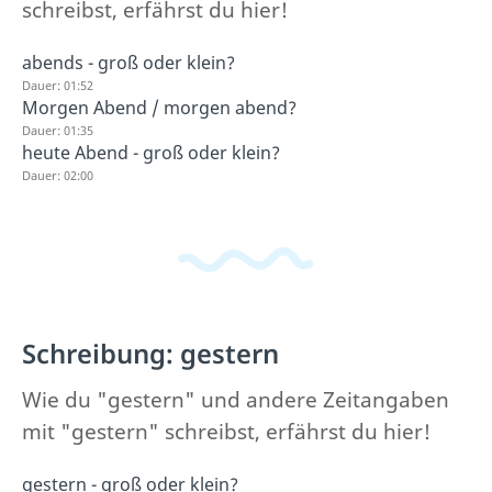
schreibst, erfährst du hier!
abends - groß oder klein?
Dauer: 01:52
Morgen Abend / morgen abend?
Dauer: 01:35
heute Abend - groß oder klein?
Dauer: 02:00
Schreibung: gestern
Wie du "gestern" und andere Zeitangaben
mit "gestern" schreibst, erfährst du hier!
gestern - groß oder klein?