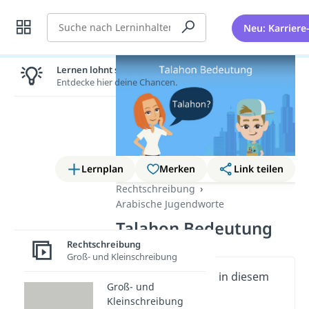
Suche
Neu: Karriere
Lernen lohnt sich!
Entdecke hier deine Chancen.
Lernplan
Merken
Link teilen
Rechtschreibung
Arabische Jugendworte
Talahon Bedeutung
Rechtschreibung
Groß- und Kleinschreibung
Wichtige Inhalte in diesem
Groß- und
Video
Kleinschreibung