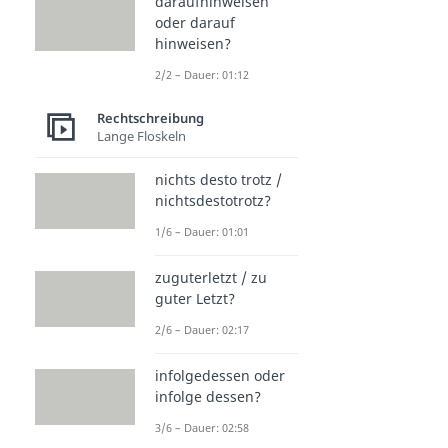
daraufhinweisen
oder darauf
hinweisen?
2/2 – Dauer: 01:12
Rechtschreibung
Lange Floskeln
nichts desto trotz /
nichtsdestotrotz?
1/6 – Dauer: 01:01
zuguterletzt / zu
guter Letzt?
2/6 – Dauer: 02:17
infolgedessen oder
infolge dessen?
3/6 – Dauer: 02:58