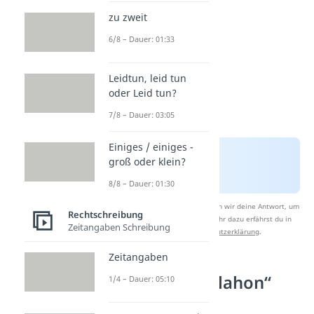
zu zweit
6/8 – Dauer: 01:33
Leidtun, leid tun
oder Leid tun?
7/8 – Dauer: 03:05
Einiges / einiges -
groß oder klein?
8/8 – Dauer: 01:30
Nach Beantwortung speichern wir deine Antwort, um
Rechtschreibung
Studyflix zu verbessern. Mehr dazu erfährst du in
Zeitangaben Schreibung
unserer
Datenschutzerklärung
.
Zeitangaben
Wie wird „Talahon“
1/4 – Dauer: 05:10
verwendet?