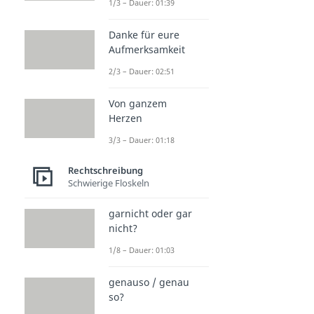
1/3 – Dauer: 01:39
Danke für eure
Aufmerksamkeit
2/3 – Dauer: 02:51
Von ganzem
Herzen
3/3 – Dauer: 01:18
Rechtschreibung
Schwierige Floskeln
garnicht oder gar
nicht?
1/8 – Dauer: 01:03
genauso / genau
so?