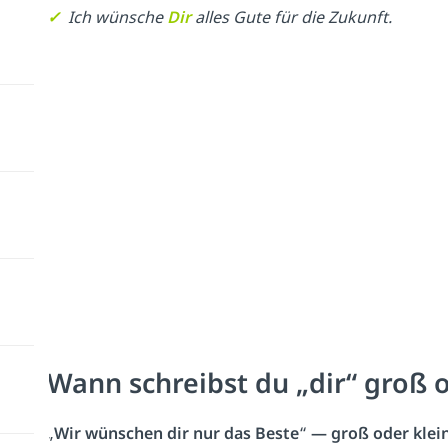
✓
Ich wünsche
Dir
alles Gute für die Zukunft.
Wann schreibst du „dir“ groß o
„
Wir wünschen dir nur das Beste
“
— groß oder klei