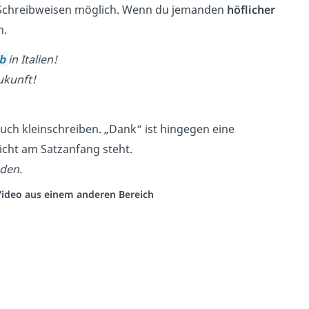
e Schreibweisen möglich. Wenn du jemanden
höflicher
n.
ub
in Italien!
ukunft!
auch kleinschreiben. „Dank“ ist hingegen eine
icht am Satzanfang steht.
nden.
 Video aus einem anderen Bereich