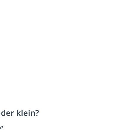
der klein?
n?