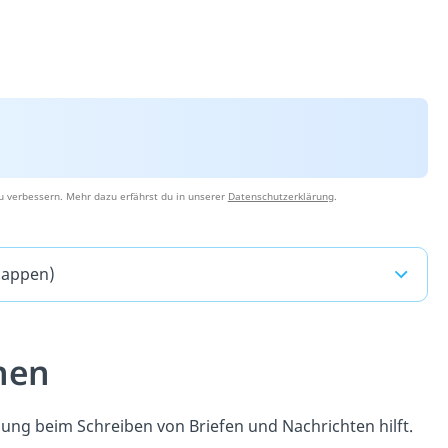
u verbessern. Mehr dazu erfährst du in unserer
Datenschutzerklärung
.
lappen)
hen
ibung beim Schreiben von Briefen und Nachrichten hilft.