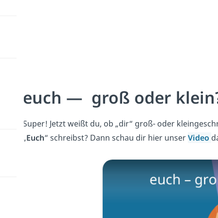
euch — groß oder klein
Super! Jetzt weißt du, ob „dir“ groß- oder kleingesch
„
Euch
“ schreibst? Dann schau dir hier unser
Video
d