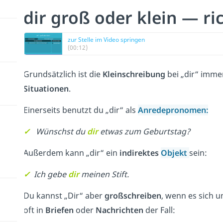
dir groß oder klein — ri
zur Stelle im Video springen
(00:12)
Grundsätzlich ist die
Kleinschreibung
bei „dir“ immer
Situationen
.
Einerseits benutzt du „dir“ als
Anredepronomen
:
✓
Wünschst du
dir
etwas zum Geburtstag?
Außerdem kann „dir“ ein
indirektes
Objekt
sein:
✓
Ich gebe
dir
meinen Stift.
Du kannst „Dir“ aber
großschreiben
, wenn es sich 
oft in
Briefen
oder
Nachrichten
der Fall: