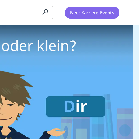
Neu: Karriere-Events