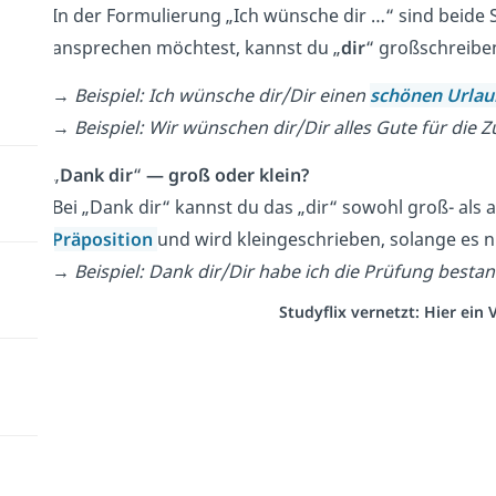
In der Formulierung „Ich wünsche dir …“ sind beid
ansprechen möchtest, kannst du „
dir
“ großschreibe
→
Beispiel: Ich wünsche dir/Dir einen
schönen Urla
→
Beispiel: Wir wünschen dir/Dir alles Gute für die Z
„
Dank dir
“
— groß oder klein?
Bei „Dank dir“ kannst du das „dir“ sowohl groß- als 
Präposition
und wird kleingeschrieben, solange es n
→ Beispiel: Dank dir/Dir habe ich die Prüfung besta
Studyflix vernetzt: Hier ein