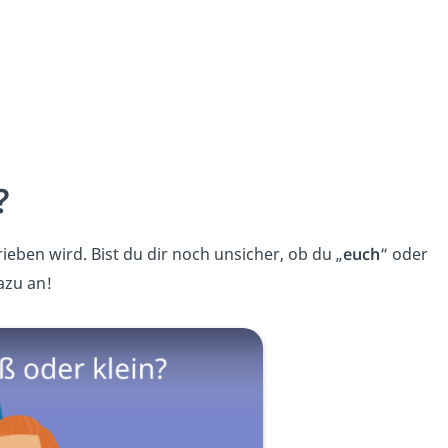
?
rieben wird. Bist du dir noch unsicher, ob du „
euch
“ oder
azu an!