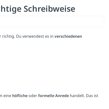
chtige Schreibweise
 richtig. Du verwendest es in
verschiedenen
um eine
höfliche
oder
formelle Anrede
handelt. Das ist