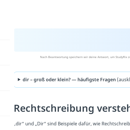
Nach Beantwortung speichern wir deine Antwort, um Studyflix z
dir – groß oder klein? — häufigste Fragen
(ausk
Rechtschreibung verste
„dir“ und „Dir“ sind Beispiele dafür, wie Rechtschre