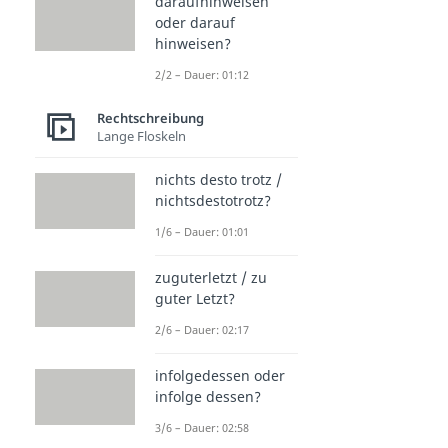
daraufhinweisen
oder darauf
hinweisen?
2/2 – Dauer: 01:12
Rechtschreibung
Lange Floskeln
nichts desto trotz /
nichtsdestotrotz?
1/6 – Dauer: 01:01
zuguterletzt / zu
guter Letzt?
2/6 – Dauer: 02:17
infolgedessen oder
infolge dessen?
3/6 – Dauer: 02:58