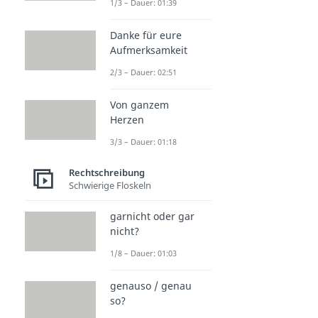
1/3 – Dauer: 01:39
Danke für eure
Aufmerksamkeit
2/3 – Dauer: 02:51
Von ganzem
Herzen
3/3 – Dauer: 01:18
Rechtschreibung
Schwierige Floskeln
garnicht oder gar
nicht?
1/8 – Dauer: 01:03
genauso / genau
so?