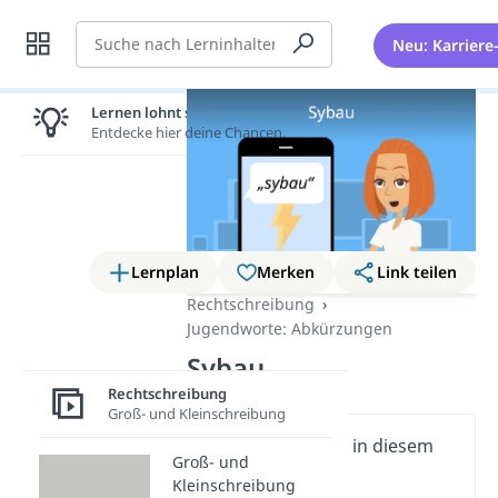
Suche
Neu: Karriere
Lernen lohnt sich!
Entdecke hier deine Chancen.
Lernplan
Merken
Link teilen
Rechtschreibung
Jugendworte: Abkürzungen
Sybau
Rechtschreibung
Groß- und Kleinschreibung
Wichtige Inhalte in diesem
Groß- und
Video
Kleinschreibung