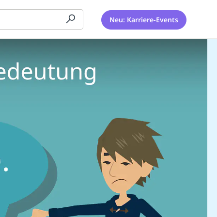
Neu: Karriere-Events