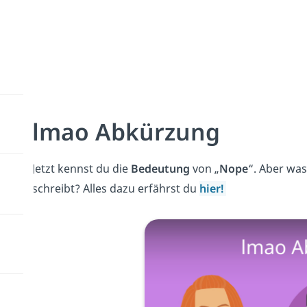
lmao Abkürzung
Jetzt kennst du die
Bedeutung
von „
Nope
“. Aber was
schreibt? Alles dazu erfährst du
hier!