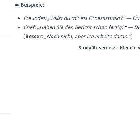
➡️
Beispiele:
Freundin:
„
Willst du mit ins Fitnessstudio?“
—
Du
Chef: „Haben Sie den Bericht schon fertig?“ — D
(
Besser
: „Noch nicht, aber ich arbeite daran.“
)
Studyflix vernetzt: Hier ein