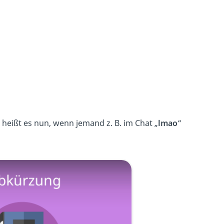
 heißt es nun, wenn jemand z. B. im Chat „
lmao
“