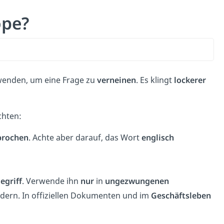
ope?
enden, um eine Frage zu
verneinen
. Es klingt
lockerer
chten:
prochen
. Achte aber darauf, das Wort
englisch
egriff
. Verwende ihn
nur
in
ungezwungenen
dern. In offiziellen Dokumenten und im
Geschäftsleben