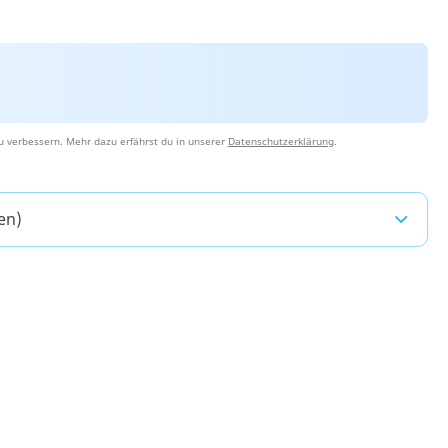
u verbessern. Mehr dazu erfährst du in unserer
Datenschutzerklärung
.
en)