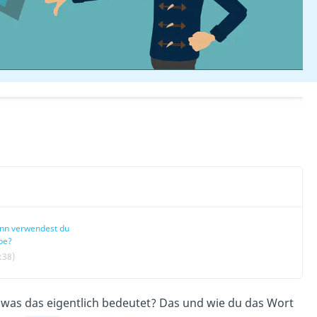
nn verwendest du
pe?
:38)
, was das eigentlich bedeutet? Das und wie du das Wort