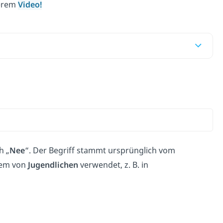
serem
Video!
h „
Nee
“. Der Begriff stammt ursprünglich vom
llem von
Jugendlichen
verwendet, z. B. in