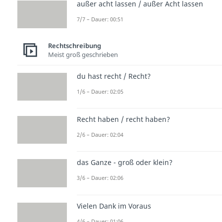
außer acht lassen / außer Acht lassen
7/7 – Dauer: 00:51
Rechtschreibung
Meist groß geschrieben
du hast recht / Recht?
1/6 – Dauer: 02:05
Recht haben / recht haben?
2/6 – Dauer: 02:04
das Ganze - groß oder klein?
3/6 – Dauer: 02:06
Vielen Dank im Voraus
4/6 – Dauer: 01:06