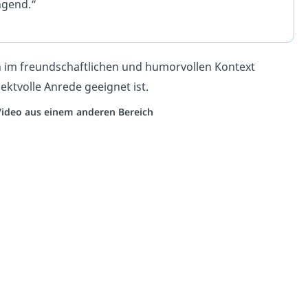
ngend.“
ch im freundschaftlichen und humorvollen Kontext
ektvolle Anrede geeignet ist.
 Video aus einem anderen Bereich