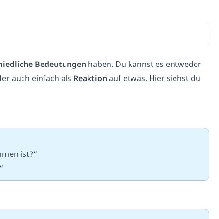
hiedliche Bedeutungen
haben. Du kannst es entweder
r auch einfach als
Reaktion
auf etwas. Hier siehst du
mmen ist?“
“