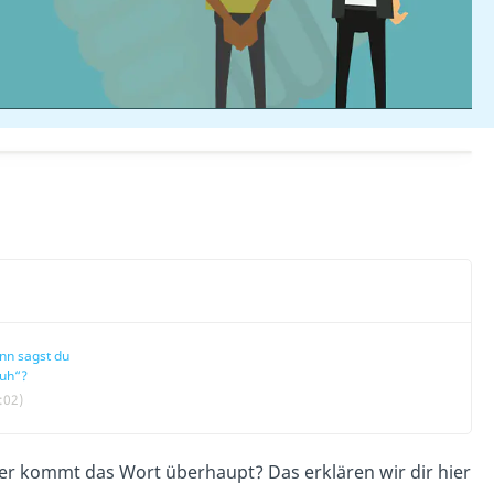
n sagst du
uh“?
:02)
r kommt das Wort überhaupt? Das erklären wir dir hier