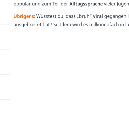
populär und zum Teil der
Alltagssprache
vieler Jugen
Übrigens:
Wusstest du, dass „bruh“
viral
gegangen is
ausgebreitet hat? Seitdem wird es millionenfach in l