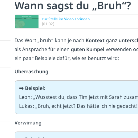
Wann sagst du „Bruh“?
zur Stelle im Video springen
(01:02)
Das Wort „bruh“ kann je nach
Kontext
ganz
untersc
als Ansprache für einen
guten Kumpel
verwenden ode
ein paar Beispiele dafür, wie es benutzt wird:
Überraschung
➡️
Beispiel:
Leon: „Wusstest du, dass Tim jetzt mit Sarah zusa
Lukas: „Bruh, echt jetzt? Das hätte ich nie gedacht!
Verwirrung