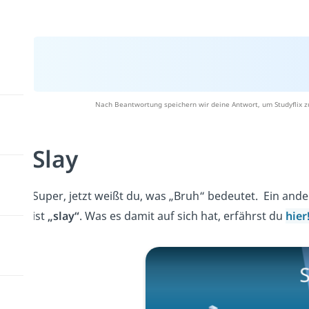
Nach Beantwortung speichern wir deine Antwort, um Studyflix z
Slay
Super, jetzt weißt du, was „Bruh“ bedeutet. Ein and
ist
„slay“
. Was es damit auf sich hat, erfährst du
hier