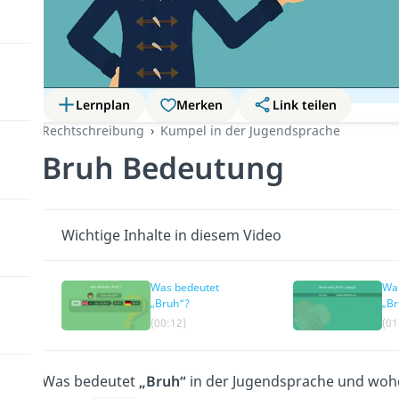
Lernplan
Merken
Link teilen
Rechtschreibung
Kumpel in der Jugendsprache
Bruh Bedeutung
Wichtige Inhalte in diesem Video
Was bedeutet
Wan
„Bruh“?
„Br
(00:12)
(01
Was bedeutet
„Bruh“
in der Jugendsprache und wohe