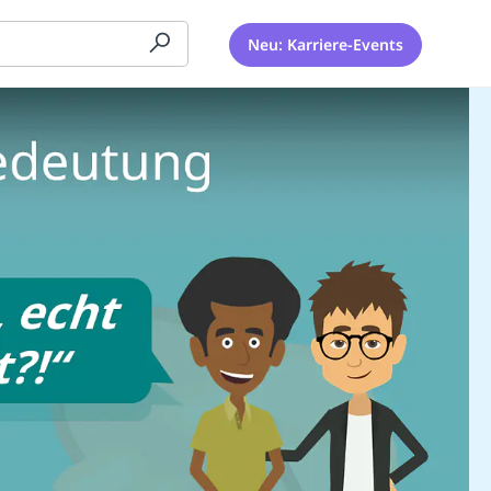
Neu: Karriere-Events