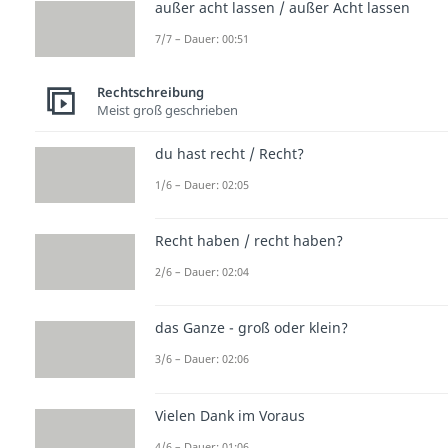
außer acht lassen / außer Acht lassen
7/7 – Dauer: 00:51
Rechtschreibung
Meist groß geschrieben
du hast recht / Recht?
1/6 – Dauer: 02:05
Recht haben / recht haben?
2/6 – Dauer: 02:04
das Ganze - groß oder klein?
3/6 – Dauer: 02:06
Vielen Dank im Voraus
4/6 – Dauer: 01:06