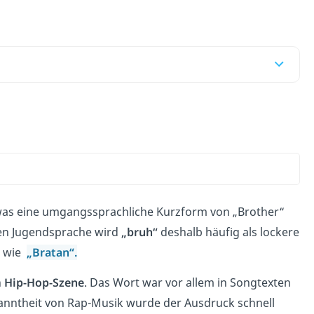
as eine umgangssprachliche Kurzform von „Brother“
hen Jugendsprache wird
„bruh“
deshalb häufig als lockere
h wie
„Bratan“.
n
Hip-Hop-Szene
. Das Wort war vor allem in Songtexten
kanntheit von Rap-Musik wurde der Ausdruck schnell