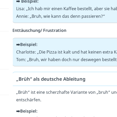
➡️
Beispiel:
Lisa: „Ich hab mir einen Kaffee bestellt, aber sie h
Annie: „Bruh, wie kann das denn passieren?“
Enttäuschung/ Frustration
➡️Beispiel:
Charlotte: „Die Pizza ist kalt und hat keinen extra K
Tom: „Bruh, wir haben doch nur deswegen bestellt
„Brüh“ als deutsche Ableitung
„Brüh“ ist eine scherzhafte Variante von „bruh“ un
entschärfen.
➡️Beispiel: