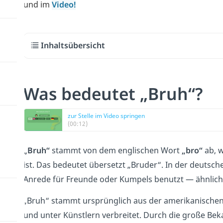
und im
Video!
Inhaltsübersicht
Was bedeutet „Bruh“?
zur Stelle im Video springen
(00:12)
„Bruh“
stammt von dem englischen Wort
„bro“
ab, w
ist. Das bedeutet übersetzt „Bruder“. In der deutsc
Anrede für Freunde oder Kumpels benutzt — ähnlic
„Bruh“ stammt ursprünglich aus der amerikanische
und unter Künstlern verbreitet. Durch die große Be