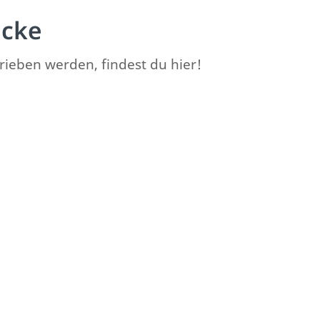
ücke
ieben werden, findest du hier!