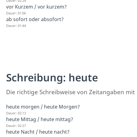
Dauer: 02:24
vor Kurzem / vor kurzem?
Dauer: 01:06
ab sofort oder absofort?
Dauer: 01:44
Schreibung: heute
Die richtige Schreibweise von Zeitangaben mit 
heute morgen / heute Morgen?
Dauer: 02:13
heute Mittag / heute mittag?
Dauer: 02:27
heute Nacht / heute nacht?