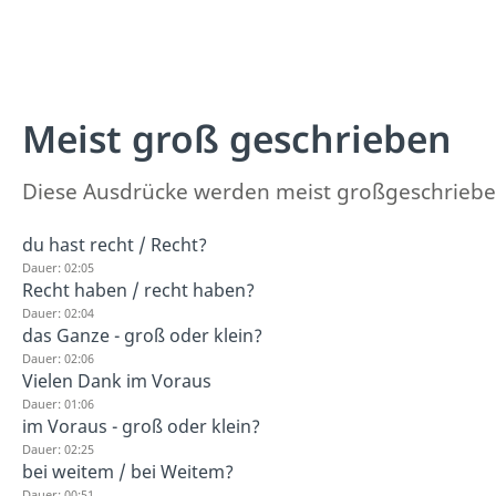
Meist groß geschrieben
Diese Ausdrücke werden meist großgeschriebe
du hast recht / Recht?
Dauer: 02:05
Recht haben / recht haben?
Dauer: 02:04
das Ganze - groß oder klein?
Dauer: 02:06
Vielen Dank im Voraus
Dauer: 01:06
im Voraus - groß oder klein?
Dauer: 02:25
bei weitem / bei Weitem?
Dauer: 00:51