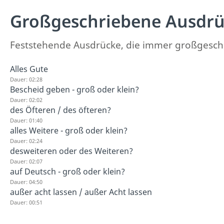
Großgeschriebene Ausdr
Feststehende Ausdrücke, die immer großgeschr
Alles Gute
Dauer: 02:28
Bescheid geben - groß oder klein?
Dauer: 02:02
des Öfteren / des öfteren?
Dauer: 01:40
alles Weitere - groß oder klein?
Dauer: 02:24
desweiteren oder des Weiteren?
Dauer: 02:07
auf Deutsch - groß oder klein?
Dauer: 04:50
außer acht lassen / außer Acht lassen
Dauer: 00:51