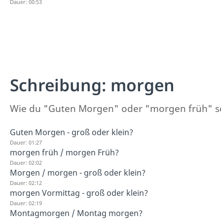
Dauer: 00:53
Schreibung: morgen
Wie du "Guten Morgen" oder "morgen früh" sch
Guten Morgen - groß oder klein?
Dauer: 01:27
morgen früh / morgen Früh?
Dauer: 02:02
Morgen / morgen - groß oder klein?
Dauer: 02:12
morgen Vormittag - groß oder klein?
Dauer: 02:19
Montagmorgen / Montag morgen?