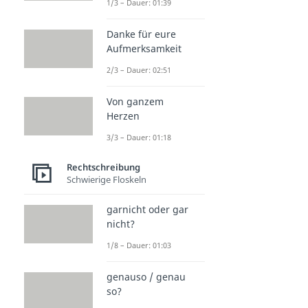
1/3 – Dauer: 01:39
Danke für eure
Aufmerksamkeit
2/3 – Dauer: 02:51
Von ganzem
Herzen
3/3 – Dauer: 01:18
Rechtschreibung
Schwierige Floskeln
garnicht oder gar
nicht?
1/8 – Dauer: 01:03
genauso / genau
so?