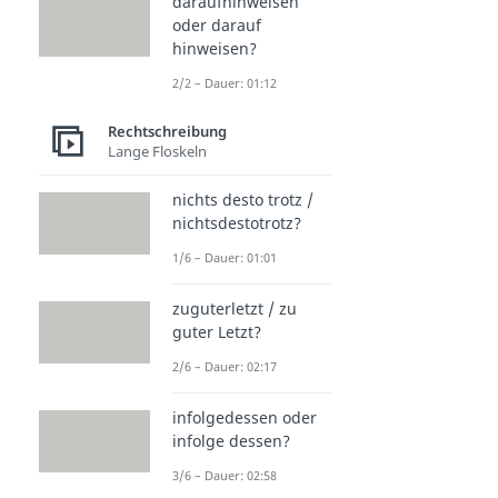
daraufhinweisen
oder darauf
hinweisen?
2/2 – Dauer: 01:12
Rechtschreibung
Lange Floskeln
nichts desto trotz /
nichtsdestotrotz?
1/6 – Dauer: 01:01
zuguterletzt / zu
guter Letzt?
2/6 – Dauer: 02:17
infolgedessen oder
infolge dessen?
3/6 – Dauer: 02:58