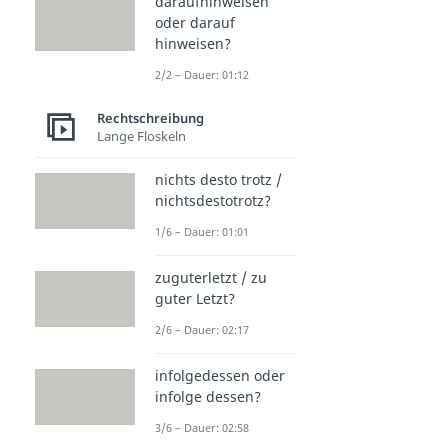
daraufhinweisen
oder darauf
hinweisen?
2/2 – Dauer: 01:12
Rechtschreibung
Lange Floskeln
nichts desto trotz /
nichtsdestotrotz?
1/6 – Dauer: 01:01
zuguterletzt / zu
guter Letzt?
2/6 – Dauer: 02:17
infolgedessen oder
infolge dessen?
3/6 – Dauer: 02:58