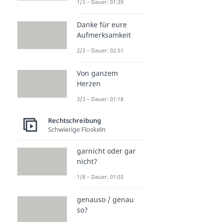
1/3 – Dauer: 01:39
Danke für eure
Aufmerksamkeit
2/3 – Dauer: 02:51
Von ganzem
Herzen
3/3 – Dauer: 01:18
Rechtschreibung
Schwierige Floskeln
garnicht oder gar
nicht?
1/8 – Dauer: 01:03
genauso / genau
so?