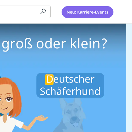
Neu: Karriere-Events