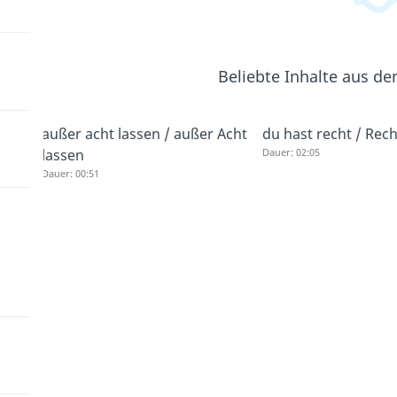
Beliebte Inhalte aus d
außer acht lassen / außer Acht
du hast recht / Rec
lassen
Dauer: 02:05
Dauer: 00:51