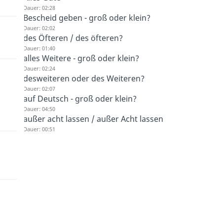
Dauer: 02:28
Bescheid geben - groß oder klein?
Dauer: 02:02
des Öfteren / des öfteren?
Dauer: 01:40
alles Weitere - groß oder klein?
Dauer: 02:24
desweiteren oder des Weiteren?
Dauer: 02:07
auf Deutsch - groß oder klein?
Dauer: 04:50
außer acht lassen / außer Acht lassen
Dauer: 00:51