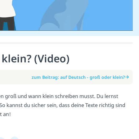
klein? (Video)
zum Beitrag: auf Deutsch - groß oder klein?
en groß und wann klein schreiben musst. Du lernst
So kannst du sicher sein, dass deine Texte richtig sind
t an!