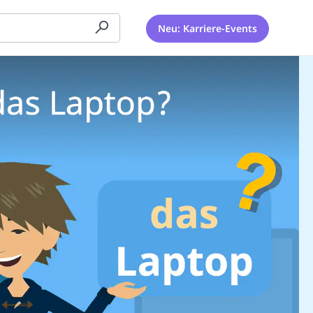
Neu: Karriere-Events