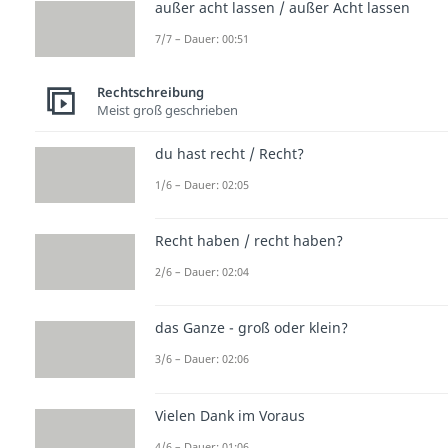
außer acht lassen / außer Acht lassen
7/7 – Dauer: 00:51
Rechtschreibung
Meist groß geschrieben
du hast recht / Recht?
1/6 – Dauer: 02:05
Recht haben / recht haben?
2/6 – Dauer: 02:04
das Ganze - groß oder klein?
3/6 – Dauer: 02:06
Vielen Dank im Voraus
4/6 – Dauer: 01:06