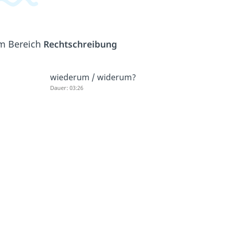
em Bereich
Rechtschreibung
wiederum / widerum?
Dauer: 03:26