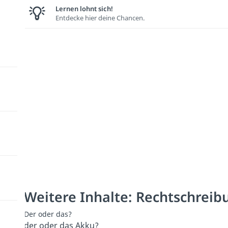
Lernen lohnt sich!
Entdecke hier deine Chancen.
Weitere Inhalte: Rechtschreib
Der oder das?
der oder das Akku?