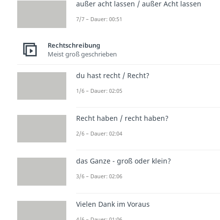
außer acht lassen / außer Acht lassen
7/7 – Dauer: 00:51
Rechtschreibung
Meist groß geschrieben
du hast recht / Recht?
1/6 – Dauer: 02:05
Recht haben / recht haben?
2/6 – Dauer: 02:04
das Ganze - groß oder klein?
3/6 – Dauer: 02:06
Vielen Dank im Voraus
4/6 – Dauer: 01:06