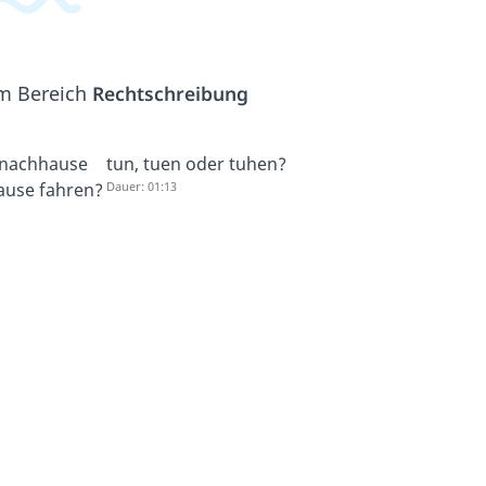
em Bereich
Rechtschreibung
 nachhause
tun, tuen oder tuhen?
ause fahren?
Dauer: 01:13