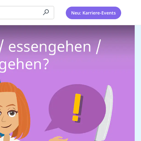
Neu: Karriere-Events