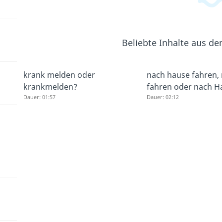
Beliebte Inhalte aus d
krank melden oder
nach hause fahren,
krankmelden?
fahren oder nach H
Dauer: 01:57
Dauer: 02:12