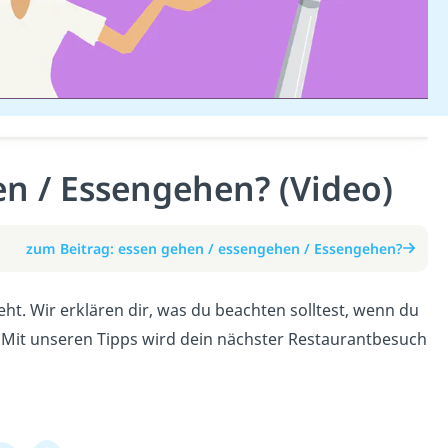
n / Essengehen? (Video)
zum Beitrag: essen gehen / essengehen / Essengehen?
eht. Wir erklären dir, was du beachten solltest, wenn du
t. Mit unseren Tipps wird dein nächster Restaurantbesuch