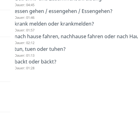
Dauer: 04:45
essen gehen / essengehen / Essengehen?
Dauer: 01:46
krank melden oder krankmelden?
Dauer: 01:57
nach hause fahren, nachhause fahren oder nach Ha
Dauer: 02:12
tun, tuen oder tuhen?
Dauer: 01:13
backt oder bäckt?
Dauer: 01:28