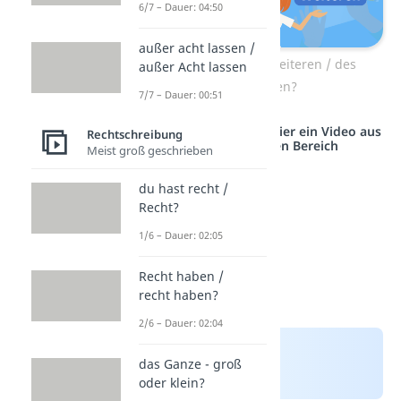
6/7 – Dauer: 04:50
außer acht lassen /
Zum Video: desweiteren / des
außer Acht lassen
Weiteren?
7/7 – Dauer: 00:51
Studyflix vernetzt: Hier ein Video aus
Rechtschreibung
einem anderen Bereich
Meist groß geschrieben
du hast recht /
Recht?
1/6 – Dauer: 02:05
Recht haben /
recht haben?
2/6 – Dauer: 02:04
das Ganze - groß
oder klein?