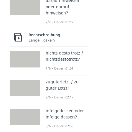
daraufhinweisen
oder darauf
hinweisen?
2/2 – Dauer: 01:12
Rechtschreibung
Lange Floskeln
nichts desto trotz /
nichtsdestotrotz?
1/6 – Dauer: 01:01
zuguterletzt / zu
guter Letzt?
2/6 – Dauer: 02:17
infolgedessen oder
infolge dessen?
3/6 – Dauer: 02:58