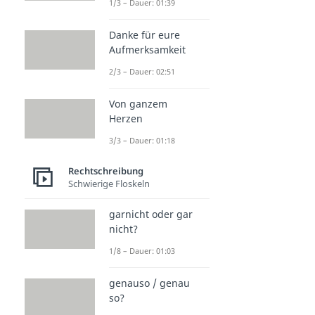
1/3 – Dauer: 01:39
Danke für eure
Aufmerksamkeit
2/3 – Dauer: 02:51
Von ganzem
Herzen
3/3 – Dauer: 01:18
Rechtschreibung
Schwierige Floskeln
garnicht oder gar
nicht?
1/8 – Dauer: 01:03
genauso / genau
so?