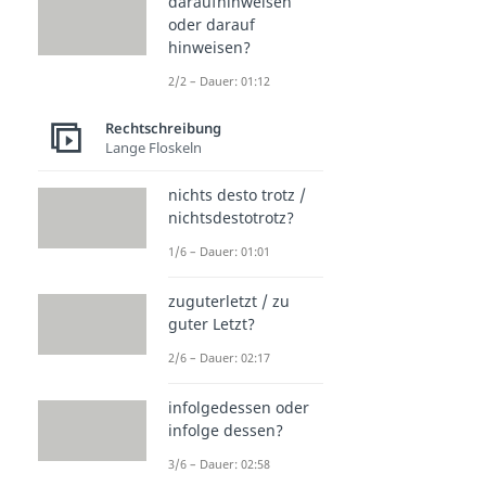
daraufhinweisen
oder darauf
hinweisen?
2/2 – Dauer: 01:12
Rechtschreibung
Lange Floskeln
nichts desto trotz /
nichtsdestotrotz?
1/6 – Dauer: 01:01
zuguterletzt / zu
guter Letzt?
2/6 – Dauer: 02:17
infolgedessen oder
infolge dessen?
3/6 – Dauer: 02:58