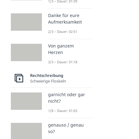
1/3 – Dauer: 01:39
Danke für eure
Aufmerksamkeit
2/3 – Dauer: 02:51
Von ganzem
Herzen
3/3 – Dauer: 01:18
Rechtschreibung
Schwierige Floskeln
garnicht oder gar
nicht?
1/8 – Dauer: 01:03
genauso / genau
so?