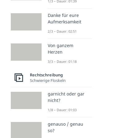
1/3 – Dauer: 01:39
Danke für eure
Aufmerksamkeit
2/3 – Dauer: 02:51
Von ganzem
Herzen
3/3 – Dauer: 01:18
Rechtschreibung
Schwierige Floskeln
garnicht oder gar
nicht?
1/8 – Dauer: 01:03
genauso / genau
so?