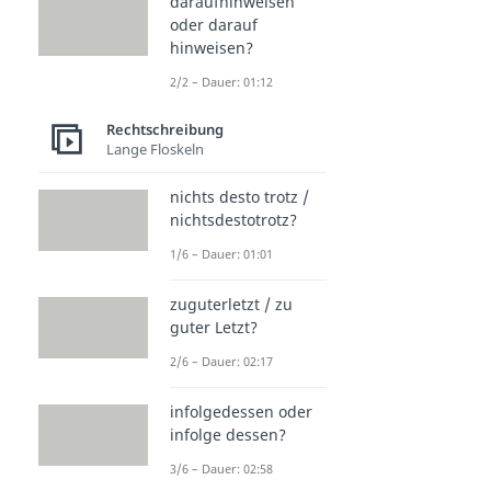
daraufhinweisen
oder darauf
hinweisen?
2/2 – Dauer: 01:12
Rechtschreibung
Lange Floskeln
nichts desto trotz /
nichtsdestotrotz?
1/6 – Dauer: 01:01
zuguterletzt / zu
guter Letzt?
2/6 – Dauer: 02:17
infolgedessen oder
infolge dessen?
3/6 – Dauer: 02:58