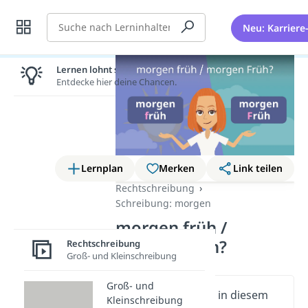
Suche
Neu: Karriere
Lernen lohnt sich!
Entdecke hier deine Chancen.
Lernplan
Merken
Link teilen
Rechtschreibung
Schreibung: morgen
morgen früh /
morgen Früh?
Rechtschreibung
Groß- und Kleinschreibung
Groß- und
Wichtige Inhalte in diesem
Kleinschreibung