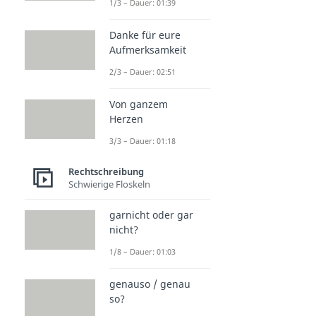
1/3 – Dauer: 01:39
Danke für eure
Aufmerksamkeit
2/3 – Dauer: 02:51
Von ganzem
Herzen
3/3 – Dauer: 01:18
Rechtschreibung
Schwierige Floskeln
garnicht oder gar
nicht?
1/8 – Dauer: 01:03
genauso / genau
so?