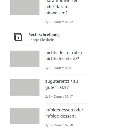
daraufhinweisen
oder darauf
hinweisen?
2/2 – Dauer: 01:12
Rechtschreibung
Lange Floskeln
nichts desto trotz /
nichtsdestotrotz?
1/6 – Dauer: 01:01
zuguterletzt / zu
guter Letzt?
2/6 – Dauer: 02:17
infolgedessen oder
infolge dessen?
3/6 – Dauer: 02:58