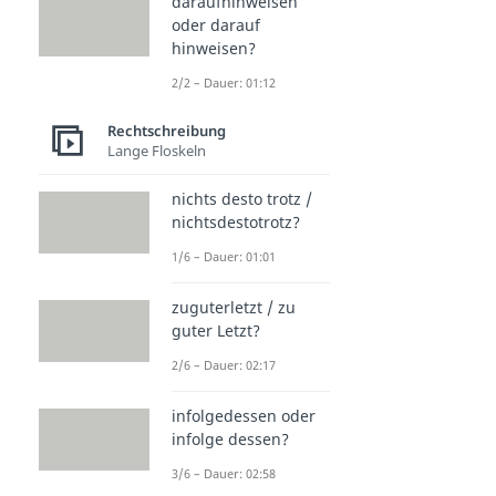
daraufhinweisen
oder darauf
hinweisen?
2/2 – Dauer: 01:12
Rechtschreibung
Lange Floskeln
nichts desto trotz /
nichtsdestotrotz?
1/6 – Dauer: 01:01
zuguterletzt / zu
guter Letzt?
2/6 – Dauer: 02:17
infolgedessen oder
infolge dessen?
3/6 – Dauer: 02:58