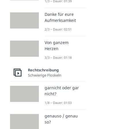
1/3 – Dauer: 01:39
Danke für eure
Aufmerksamkeit
2/3 – Dauer: 02:51
Von ganzem
Herzen
3/3 – Dauer: 01:18
Rechtschreibung
Schwierige Floskeln
garnicht oder gar
nicht?
1/8 – Dauer: 01:03
genauso / genau
so?