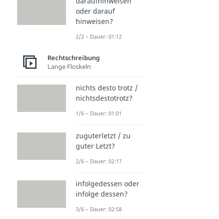
daraufhinweisen
oder darauf
hinweisen?
2/2 – Dauer: 01:12
Rechtschreibung
Lange Floskeln
nichts desto trotz /
nichtsdestotrotz?
1/6 – Dauer: 01:01
zuguterletzt / zu
guter Letzt?
2/6 – Dauer: 02:17
infolgedessen oder
infolge dessen?
3/6 – Dauer: 02:58