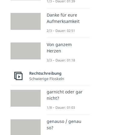
1/3 – Dauer: 01:39
Danke für eure
Aufmerksamkeit
2/3 – Dauer: 02:51
Von ganzem
Herzen
3/3 – Dauer: 01:18
Rechtschreibung
Schwierige Floskeln
garnicht oder gar
nicht?
1/8 – Dauer: 01:03
genauso / genau
so?